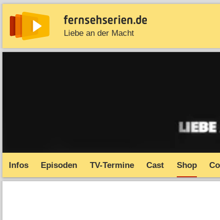
Liebe an der Macht
News
Entdecken
Streaming
TV-Starts
Serie
Infos
Episoden
TV-Termine
Cast
Shop
Co