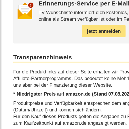
Erinnerungs-Service per
E-Mai
TV Wunschliste informiert dich kostenlos
online als Stream verfügbar ist oder im Fe
jetzt anmelden
Transparenzhinweis
Für die Produktlinks auf dieser Seite erhalten wir P
Affiliate-Partnerprogramms. Das bedeutet keine Mehrk
uns aber bei der Finanzierung dieser Website.
* Niedrigster Preis auf amazon.de (Stand 07.08.2
Produktpreise und Verfügbarkeit entsprechen dem a
(Datum/Uhrzeit) und können sich ändern.
Für den Kauf dieses Produkts gelten die Angaben zu P
zum Kaufzeitpunkt auf amazon.de angezeigt werden.