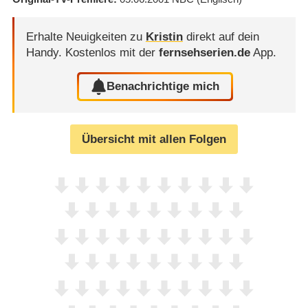
Erhalte Neuigkeiten zu
Kristin
direkt auf dein
Handy.
Kostenlos mit der
fernsehserien.de
App.
Benachrichtige mich
Übersicht mit allen Folgen