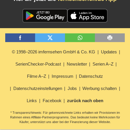
© 1998–2026 imfernsehen GmbH & Co. KG
Updates
SerienChecker-Podcast
Newsletter
Serien A–Z
Filme A–Z
Impressum
Datenschutz
Datenschutzeinstellungen
Jobs
Werbung schalten
Links
Facebook
zurück nach oben
* Transparenzhinweis: Für gekennzeichnete Links erhalten wir Provisionen im
Rahmen eines Affiliate-Partnerprogramms. Das bedeutet keine Mehrkosten für
Käufer, unterstützt uns aber bei der Finanzierung dieser Website.