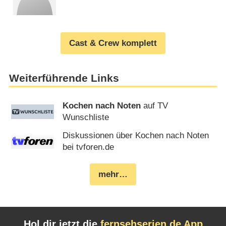
Cast & Crew komplett
Weiterführende Links
Kochen nach Noten
auf TV
Wunschliste
Diskussionen über Kochen nach Noten
bei tvforen.de
mehr…
Hol dir jetzt die
fernsehserien.de App