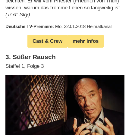
beichten. Er will vom Priester (Friedrich von Thun)
wissen, warum das fromme Leben so langweilig ist.
(Text: Sky)
Deutsche TV-Premiere
Mo. 22.01.2018
Heimatkanal
Cast & Crew
mehr Infos
3
.
Süßer Rausch
Staffel 1, Folge 3