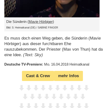
Die Sünderin (
Mavie Hörbiger
)
Bild: S: Heimatkanal (DE) / SABINE FINGER
Es muss doch einen Weg geben, die Sünderin (Mavie
Hörbiger) aus dieser furchtbaren Ehe
rauszubekommen. Der Priester (Max von Thun) hat da
eine Idee.
(Text: Sky)
Deutsche TV-Premiere
Mo. 16.04.2018
Heimatkanal
Cast & Crew
mehr Infos