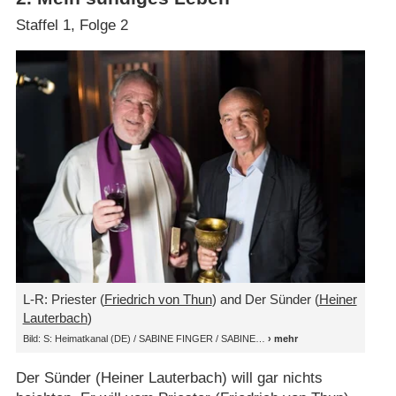
Staffel 1, Folge 2
L-R: Priester (
Friedrich von Thun
) and Der Sünder (
Heiner
Lauterbach
)
Bild: S: Heimatkanal (DE) / SABINE FINGER / SABINE
Der Sünder (Heiner Lauterbach) will gar nichts