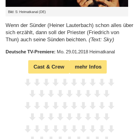
Bild: S: Heimatkanal (DE)
Wenn der Sünder (Heiner Lauterbach) schon alles über
sich erzählt, dann soll der Priester (Friedrich von
Thun) auch seine Sünden beichten.
(Text: Sky)
Deutsche TV-Premiere
Mo. 29.01.2018
Heimatkanal
Cast & Crew
mehr Infos