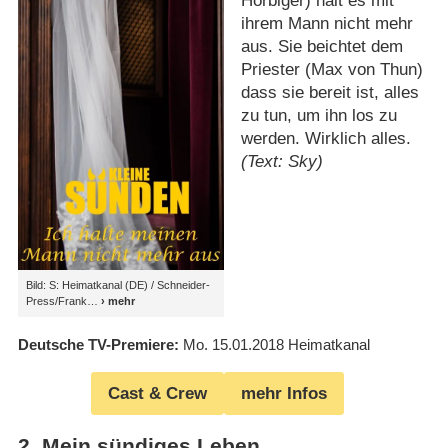
Hörbiger) hält es mit
ihrem Mann nicht mehr
aus. Sie beichtet dem
Priester (Max von Thun)
dass sie bereit ist, alles
zu tun, um ihn los zu
werden. Wirklich alles.
(Text: Sky)
Bild: S: Heimatkanal (DE) / Schneider-
Press/Frank
Deutsche TV-Premiere
Mo. 15.01.2018
Heimatkanal
Cast & Crew
mehr Infos
2
.
Mein sündiges Leben