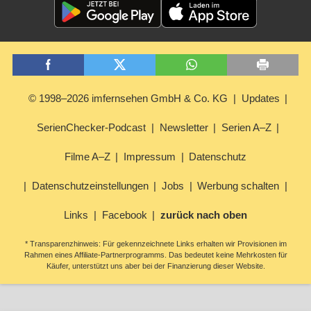
© 1998–2026 imfernsehen GmbH & Co. KG
Updates
SerienChecker-Podcast
Newsletter
Serien A–Z
Filme A–Z
Impressum
Datenschutz
Datenschutzeinstellungen
Jobs
Werbung schalten
Links
Facebook
zurück nach oben
* Transparenzhinweis: Für gekennzeichnete Links erhalten wir Provisionen im
Rahmen eines Affiliate-Partnerprogramms. Das bedeutet keine Mehrkosten für
Käufer, unterstützt uns aber bei der Finanzierung dieser Website.