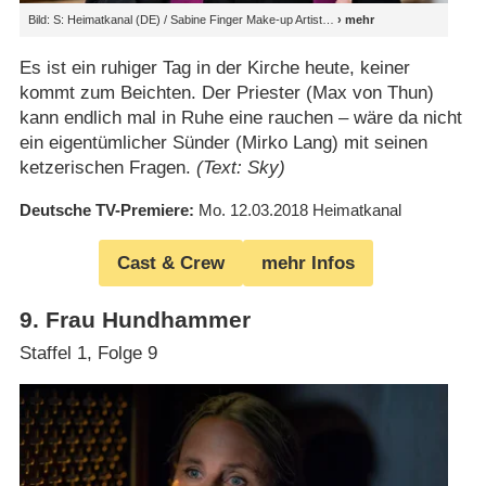
Bild: S: Heimatkanal (DE) / Sabine Finger Make-up Artist
Es ist ein ruhiger Tag in der Kirche heute, keiner
kommt zum Beichten. Der Priester (Max von Thun)
kann endlich mal in Ruhe eine rauchen – wäre da nicht
ein eigentümlicher Sünder (Mirko Lang) mit seinen
ketzerischen Fragen.
(Text: Sky)
Deutsche TV-Premiere
Mo. 12.03.2018
Heimatkanal
Cast & Crew
mehr Infos
9
.
Frau Hundhammer
Staffel 1, Folge 9