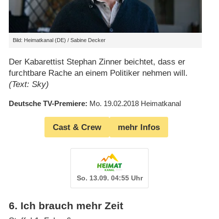
Bild: Heimatkanal (DE) / Sabine Decker
Der Kabarettist Stephan Zinner beichtet, dass er
furchtbare Rache an einem Politiker nehmen will.
(Text: Sky)
Deutsche TV-Premiere
Mo. 19.02.2018
Heimatkanal
Cast & Crew
mehr Infos
So. 13.09. 04:55 Uhr
6
.
Ich brauch mehr Zeit