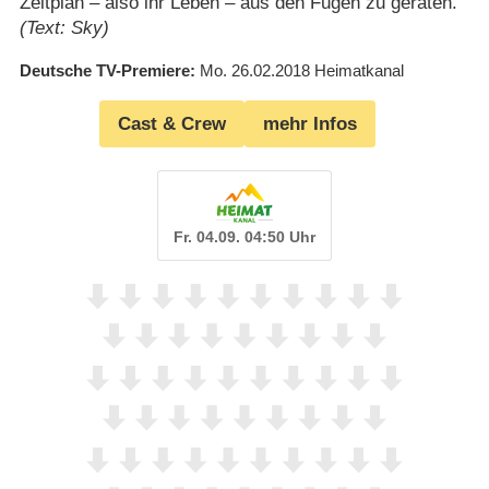
Zeitplan – also ihr Leben – aus den Fugen zu geraten.
(Text: Sky)
Deutsche TV-Premiere
Mo. 26.02.2018
Heimatkanal
Cast & Crew
mehr Infos
Fr. 04.09. 04:50 Uhr