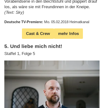
Vorabendserie in den Beichtstuhl und plappert drauf
los, als wäre sie mit Freundinnen in der Kneipe.
(Text: Sky)
Deutsche TV-Premiere
Mo. 05.02.2018
Heimatkanal
Cast & Crew
mehr Infos
5
.
Und liebe mich nicht!
Staffel 1, Folge 5