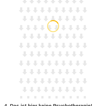
4
.
Das ist hier keine Psychotherapie!