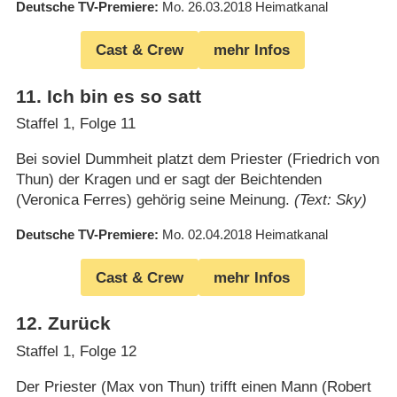
Deutsche TV-Premiere
Mo. 26.03.2018
Heimatkanal
Cast & Crew
mehr Infos
11
.
Ich bin es so satt
Staffel 1, Folge 11
Bei soviel Dummheit platzt dem Priester (Friedrich von
Thun) der Kragen und er sagt der Beichtenden
(Veronica Ferres) gehörig seine Meinung.
(Text: Sky)
Deutsche TV-Premiere
Mo. 02.04.2018
Heimatkanal
Cast & Crew
mehr Infos
12
.
Zurück
Staffel 1, Folge 12
Der Priester (Max von Thun) trifft einen Mann (Robert