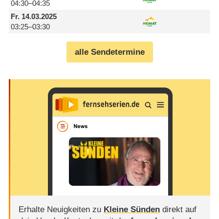
04:30–04:35
Fr.
14.03.2025
03:25–03:30
alle Sendetermine
Erhalte Neuigkeiten zu
Kleine Sünden
direkt auf