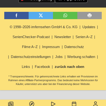
© 1998–2026 imfernsehen GmbH & Co. KG
Updates
SerienChecker-Podcast
Newsletter
Serien A–Z
Filme A–Z
Impressum
Datenschutz
Datenschutzeinstellungen
Jobs
Werbung schalten
Links
Facebook
zurück nach oben
* Transparenzhinweis: Für gekennzeichnete Links erhalten wir Provisionen im
Rahmen eines Affiliate-Partnerprogramms. Das bedeutet keine Mehrkosten für
Käufer, unterstützt uns aber bei der Finanzierung dieser Website.