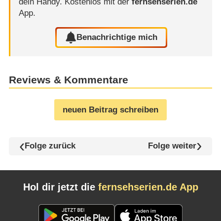
dein Handy.
Kostenlos mit der
fernsehserien.de
App.
Benachrichtige mich
Reviews & Kommentare
neuen Beitrag schreiben
Folge zurück
Folge weiter
Hol dir jetzt die
fernsehserien.de App