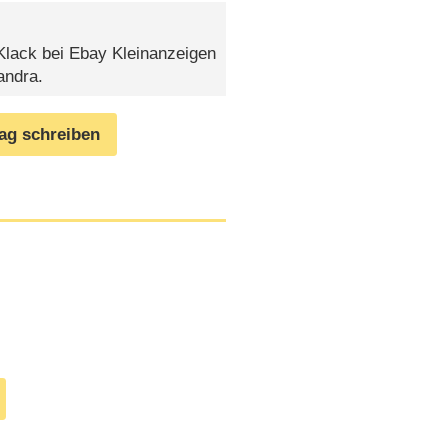
 Klack bei Ebay Kleinanzeigen
andra.
rag schreiben