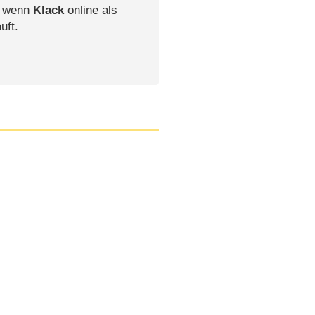
, wenn
Klack
online als
uft.