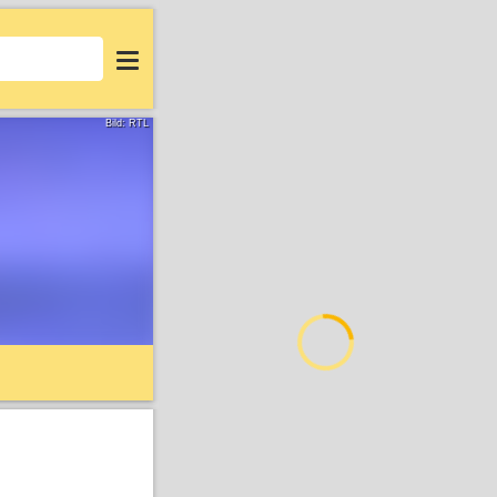
Login
Bild: RTL