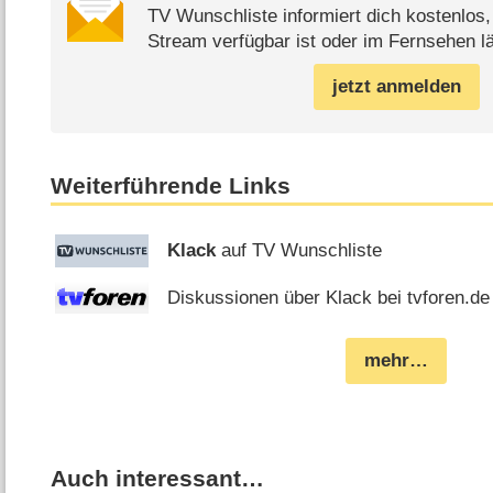
TV Wunschliste informiert dich kostenlos
Stream verfügbar ist oder im Fernsehen lä
jetzt anmelden
Weiterführende Links
Klack
auf TV Wunschliste
Diskussionen über Klack bei tvforen.de
mehr…
Auch interessant…