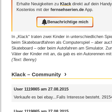
Erhalte Neuigkeiten zu
Klack
direkt auf dein Handy
Kostenlos mit der
fernsehserien.de
App.
Benachrichtige mich
In „Klack“ traten zwei Kinder in unterschiedlichen Sp
beim Skateboardfahren als Computerspiel – aber auch
Skateboard – oder beim Autofahren am Simulator. Zum
Väter der Kinder mit an, da gab es ein Autorennen mi
(Text: Benny)
Klack – Community
User 1119865
am
27.08.2015
Verkaufe es bei ebay...Falls Interesse besteht. 291
User 1119865
am
27.08.2015