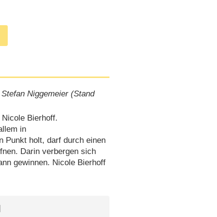
 Stefan Niggemeier (Stand
Nicole Bierhoff.
llem in
 Punkt holt, darf durch einen
fnen. Darin verbergen sich
dann gewinnen. Nicole Bierhoff
l