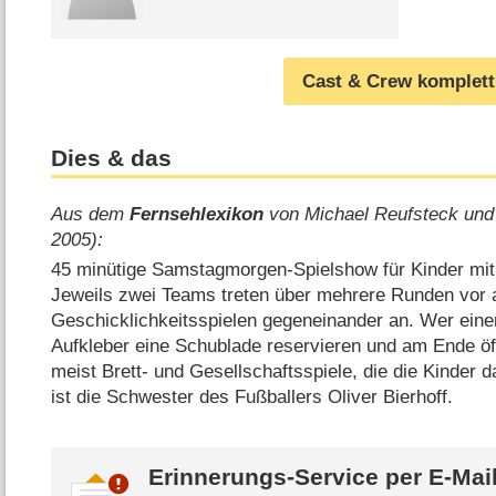
Cast & Crew komplett
Dies & das
Aus dem
Fernsehlexikon
von Michael Reufsteck und
2005):
45 minütige Samstagmorgen-Spielshow für Kinder mit 
Jeweils zwei Teams treten über mehrere Runden vor a
Geschicklichkeitsspielen gegeneinander an. Wer einen
Aufkleber eine Schublade reservieren und am Ende öf
meist Brett- und Gesellschaftsspiele, die die Kinder 
ist die Schwester des Fußballers Oliver Bierhoff.
Erinnerungs-Service per
E-Mai