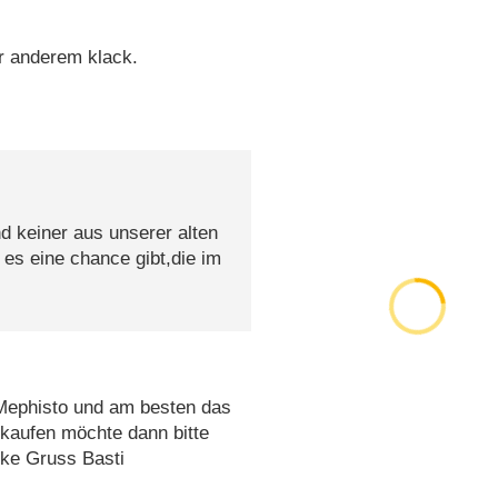
r anderem klack.
 keiner aus unserer alten
es eine chance gibt,die im
n Mephisto und am besten das
kaufen möchte dann bitte
nke Gruss Basti