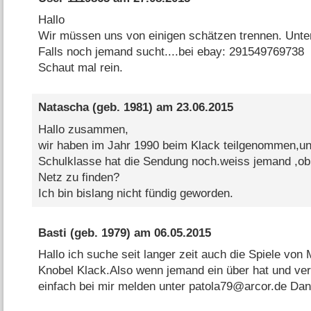
Hallo
Wir müssen uns von einigen schätzen trennen. Unte
Falls noch jemand sucht....bei ebay: 291549769738
Schaut mal rein.
Natascha
(geb. 1981) am
23.06.2015
Hallo zusammen,
wir haben im Jahr 1990 beim Klack teilgenommen,und
Schulklasse hat die Sendung noch.weiss jemand ,ob 
Netz zu finden?
Ich bin bislang nicht fündig geworden.
Basti
(geb. 1979) am
06.05.2015
Hallo ich suche seit langer zeit auch die Spiele vo
Knobel Klack.Also wenn jemand ein über hat und ver
einfach bei mir melden unter patola79@arcor.de Da