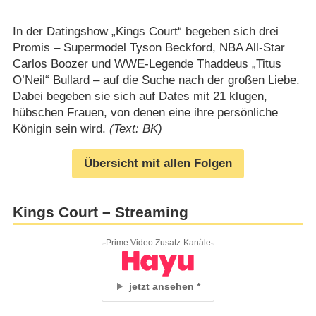
In der Datingshow „Kings Court“ begeben sich drei
Promis – Supermodel Tyson Beckford, NBA All-Star
Carlos Boozer und WWE-Legende Thaddeus „Titus
O’Neil“ Bullard – auf die Suche nach der großen Liebe.
Dabei begeben sie sich auf Dates mit 21 klugen,
hübschen Frauen, von denen eine ihre persönliche
Königin sein wird.
(Text: BK)
Übersicht mit allen Folgen
Kings Court – Streaming
Prime Video Zusatz-Kanäle
jetzt ansehen