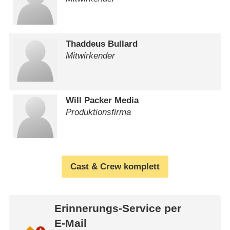
Thaddeus Bullard
Mitwirkender
Will Packer Media
Produktionsfirma
Cast & Crew komplett
Erinnerungs-Service per
E-Mail