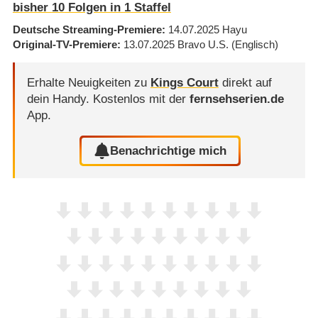
bisher
10
Folgen in
1
Staffel
Deutsche Streaming-Premiere
14.07.2025
Hayu
Original-TV-Premiere
13.07.2025
Bravo U.S.
(Englisch)
Erhalte Neuigkeiten zu
Kings Court
direkt auf
dein Handy.
Kostenlos mit der
fernsehserien.de
App.
Benachrichtige mich