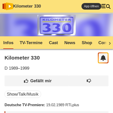
Kilometer 330
App öffnen
Infos
TV-Termine
Cast
News
Shop
Commu
Kilometer 330
D
1989–1999
Show/Talk/Musik
Deutsche TV-Premiere
19.02.1989
RTLplus