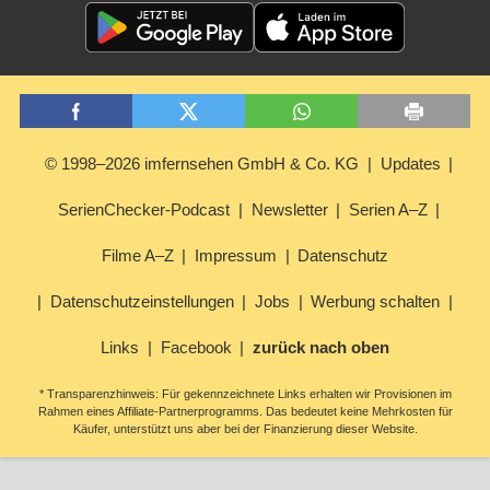
© 1998–2026 imfernsehen GmbH & Co. KG
Updates
SerienChecker-Podcast
Newsletter
Serien A–Z
Filme A–Z
Impressum
Datenschutz
Datenschutzeinstellungen
Jobs
Werbung schalten
Links
Facebook
zurück nach oben
* Transparenzhinweis: Für gekennzeichnete Links erhalten wir Provisionen im
Rahmen eines Affiliate-Partnerprogramms. Das bedeutet keine Mehrkosten für
Käufer, unterstützt uns aber bei der Finanzierung dieser Website.