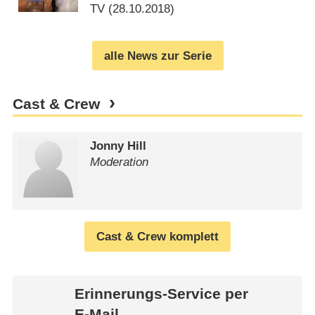
TV (
28.10.2018
)
alle News zur Serie
Cast & Crew
Jonny Hill
Moderation
Cast & Crew komplett
Erinnerungs-Service per
E-Mail