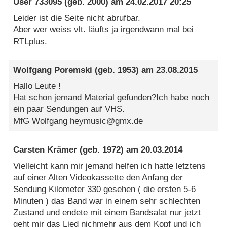
User 733095
(geb. 2000) am
24.02.2017 20:25
Leider ist die Seite nicht abrufbar.
Aber wer weiss vlt. läufts ja irgendwann mal bei
RTLplus.
Wolfgang Poremski
(geb. 1953) am
23.08.2015
Hallo Leute !
Hat schon jemand Material gefunden?Ich habe noch
ein paar Sendungen auf VHS.
MfG Wolfgang heymusic@gmx.de
Carsten Krämer
(geb. 1972) am
20.03.2014
Vielleicht kann mir jemand helfen ich hatte letztens
auf einer Alten Videokassette den Anfang der
Sendung Kilometer 330 gesehen ( die ersten 5-6
Minuten ) das Band war in einem sehr schlechten
Zustand und endete mit einem Bandsalat nur jetzt
geht mir das Lied nichmehr aus dem Kopf und ich