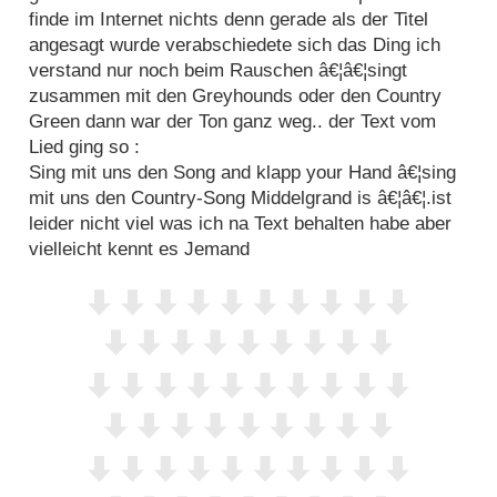
finde im Internet nichts denn gerade als der Titel
angesagt wurde verabschiedete sich das Ding ich
verstand nur noch beim Rauschen â€¦â€¦singt
zusammen mit den Greyhounds oder den Country
Green dann war der Ton ganz weg.. der Text vom
Lied ging so :
Sing mit uns den Song and klapp your Hand â€¦sing
mit uns den Country-Song Middelgrand is â€¦â€¦.ist
leider nicht viel was ich na Text behalten habe aber
vielleicht kennt es Jemand