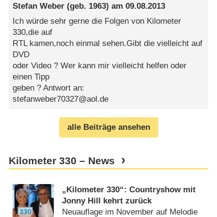
Stefan Weber
(geb. 1963) am
09.08.2013
Ich würde sehr gerne die Folgen von Kilometer
330,die auf
RTL kamen,noch einmal sehen.Gibt die vielleicht auf
DVD
oder Video ? Wer kann mir vielleicht helfen oder
einen Tipp
geben ? Antwort an:
stefanweber70327@aol.de
alle Beiträge ansehen
Kilometer 330 – News
„Kilometer 330“: Countryshow mit
Jonny Hill kehrt zurück
Neuauflage im November auf Melodie