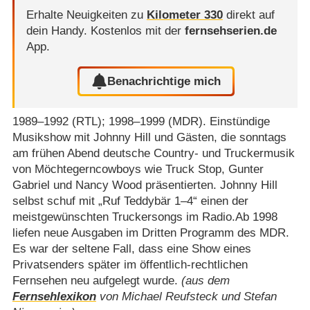
Erhalte Neuigkeiten zu
Kilometer 330
direkt auf
dein Handy.
Kostenlos mit der
fernsehserien.de
App.
Benachrichtige mich
1989⁠–⁠1992 (RTL); 1998⁠–⁠1999 (MDR). Einstündige
Musikshow mit Johnny Hill und Gästen, die sonntags
am frühen Abend deutsche Country- und Truckermusik
von Möchtegerncowboys wie Truck Stop, Gunter
Gabriel und Nancy Wood präsentierten. Johnny Hill
selbst schuf mit „Ruf Teddybär 1⁠–⁠4“ einen der
meistgewünschten Truckersongs im Radio.Ab 1998
liefen neue Ausgaben im Dritten Programm des MDR.
Es war der seltene Fall, dass eine Show eines
Privatsenders später im öffentlich-rechtlichen
Fernsehen neu aufgelegt wurde.
(aus dem
Fernsehlexikon
von Michael Reufsteck und Stefan