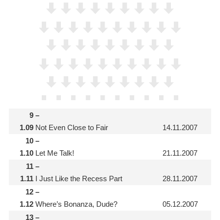
9
–
1.09
Not Even Close to Fair
14.11.2007
10
–
1.10
Let Me Talk!
21.11.2007
11
–
1.11
I Just Like the Recess Part
28.11.2007
12
–
1.12
Where’s Bonanza, Dude?
05.12.2007
13
–