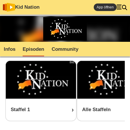
Kid Nation
App öffnen
Infos
Episoden
Community
Bild:
Staffel 1
Alle Staffeln