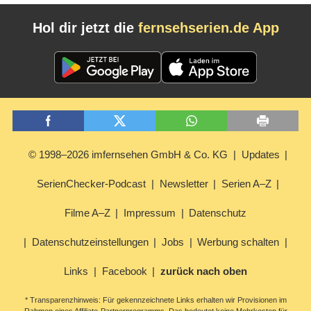
Hol dir jetzt die
fernsehserien.de App
© 1998–2026 imfernsehen GmbH & Co. KG
Updates
SerienChecker-Podcast
Newsletter
Serien A–Z
Filme A–Z
Impressum
Datenschutz
Datenschutzeinstellungen
Jobs
Werbung schalten
Links
Facebook
zurück nach oben
* Transparenzhinweis: Für gekennzeichnete Links erhalten wir Provisionen im
Rahmen eines Affiliate-Partnerprogramms. Das bedeutet keine Mehrkosten für