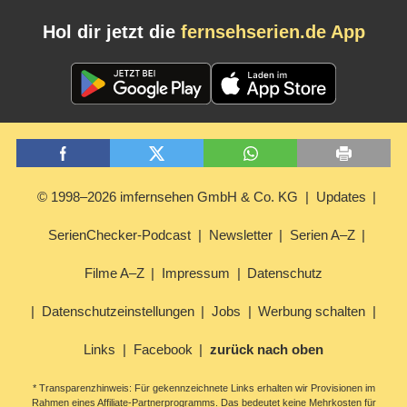
Hol dir jetzt die
fernsehserien.de App
© 1998–2026 imfernsehen GmbH & Co. KG
Updates
SerienChecker-Podcast
Newsletter
Serien A–Z
Filme A–Z
Impressum
Datenschutz
Datenschutzeinstellungen
Jobs
Werbung schalten
Links
Facebook
zurück nach oben
* Transparenzhinweis: Für gekennzeichnete Links erhalten wir Provisionen im
Rahmen eines Affiliate-Partnerprogramms. Das bedeutet keine Mehrkosten für