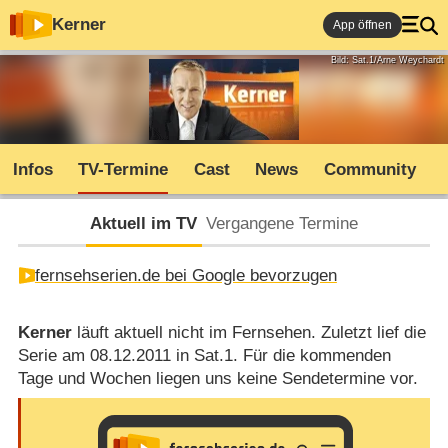
Kerner
App öffnen
Bild: Sat.1/Arne Weychardt
Infos
TV-Termine
Cast
News
Community
Aktuell im TV
Vergangene Termine
fernsehserien.de bei Google bevorzugen
Kerner
läuft aktuell nicht im Fernsehen. Zuletzt lief die
Serie am 08.12.2011 in Sat.1. Für die kommenden
Tage und Wochen liegen uns keine Sendetermine vor.