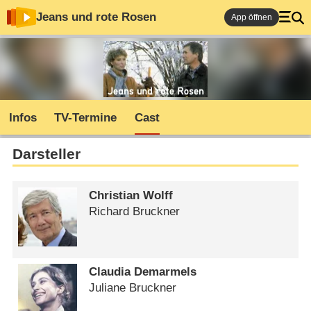
Jeans und rote Rosen
App öffnen
Infos
TV-Termine
Cast
Darsteller
Christian Wolff
Richard Bruckner
Claudia Demarmels
Juliane Bruckner