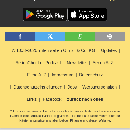
© 1998–2026 imfernsehen GmbH & Co. KG
Updates
SerienChecker-Podcast
Newsletter
Serien A–Z
Filme A–Z
Impressum
Datenschutz
Datenschutzeinstellungen
Jobs
Werbung schalten
Links
Facebook
zurück nach oben
* Transparenzhinweis: Für gekennzeichnete Links erhalten wir Provisionen im
Rahmen eines Affiliate-Partnerprogramms. Das bedeutet keine Mehrkosten für
Käufer, unterstützt uns aber bei der Finanzierung dieser Website.