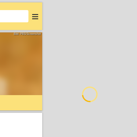
Login
Bild: PBS/Screenshot