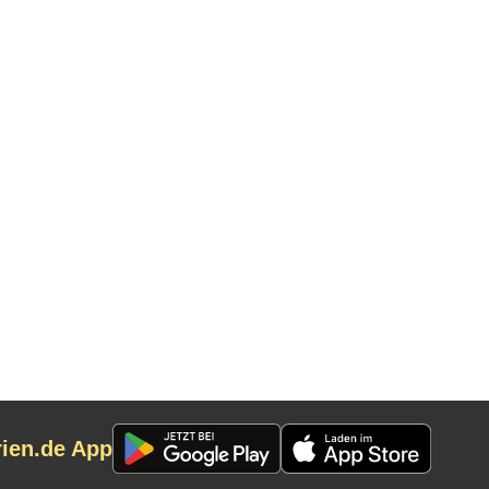
rien.de App