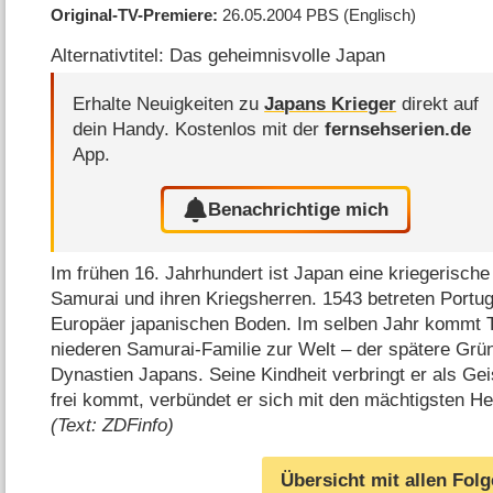
Original-TV-Premiere
26.05.2004
PBS
(Englisch)
Alternativtitel: Das geheimnisvolle Japan
Erhalte Neuigkeiten zu
Japans Krieger
direkt auf
dein Handy.
Kostenlos mit der
fernsehserien.de
App.
Benachrichtige mich
Im frühen 16. Jahrhundert ist Japan eine kriegerische
Samurai und ihren Kriegsherren. 1543 betreten Portug
Europäer japanischen Boden. Im selben Jahr kommt T
niederen Samurai-Familie zur Welt – der spätere Grün
Dynastien Japans. Seine Kindheit verbringt er als Gei
frei kommt, verbündet er sich mit den mächtigsten He
(Text: ZDFinfo)
Übersicht mit allen Fol