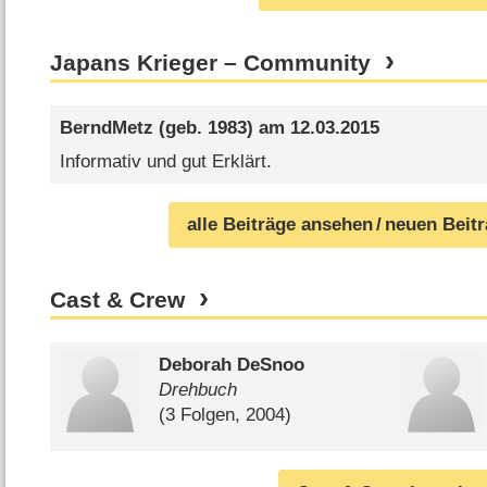
Japans Krieger – Community
BerndMetz
(geb. 1983) am
12.03.2015
Informativ und gut Erklärt.
alle Beiträge ansehen
/ neuen Beit
Cast & Crew
Deborah DeSnoo
Drehbuch
(3 Folgen, 2004)