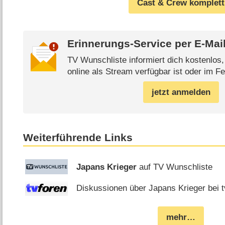
Cast & Crew komplett
Erinnerungs-Service per
E-Mai
TV Wunschliste informiert dich kostenlos
online als Stream verfügbar ist oder im Fe
jetzt anmelden
Weiterführende Links
Japans Krieger
auf TV Wunschliste
Diskussionen über Japans Krieger bei t
mehr…