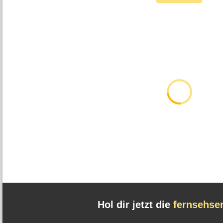
Hol dir jetzt die
fernsehse