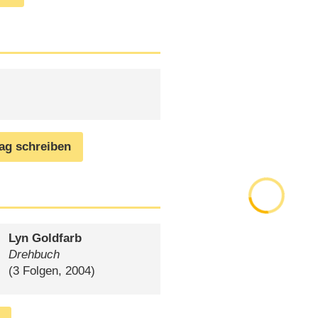
rag schreiben
Lyn Goldfarb
Drehbuch
(3 Folgen, 2004)