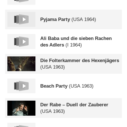
Pyjama Party
(
USA
1964)
Ali Baba und die sieben Rachen
des Adlers
(
I
1964)
Die Folterkammer des Hexenjägers
(
USA
1963)
Beach Party
(
USA
1963)
Der Rabe – Duell der Zauberer
(
USA
1963)