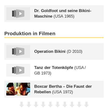
Dr. Goldfoot und seine Bikini-
Maschine
(
USA
1965)
Produktion in Filmen
Operation Bikini
(
D
2010)
Tanz der Totenköpfe
(
USA
/
GB
1973)
Boxcar Bertha – Die Faust der
Rebellen
(
USA
1972)