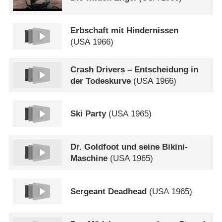
Erbschaft mit Hindernissen
(
USA
1966)
Crash Drivers – Entscheidung in
der Todeskurve
(
USA
1966)
Ski Party
(
USA
1965)
Dr. Goldfoot und seine Bikini-
Maschine
(
USA
1965)
Sergeant Deadhead
(
USA
1965)