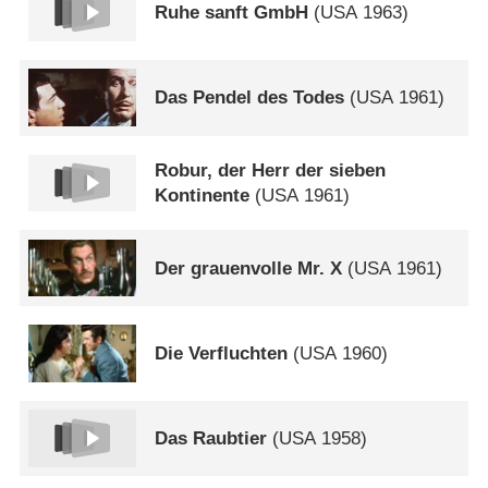
Ruhe sanft GmbH
(
USA
1963)
Das Pendel des Todes
(
USA
1961)
Robur, der Herr der sieben
Kontinente
(
USA
1961)
Der grauenvolle Mr. X
(
USA
1961)
Die Verfluchten
(
USA
1960)
Das Raubtier
(
USA
1958)