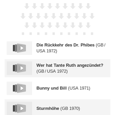
Die Rückkehr des Dr. Phibes
(
GB
/
USA
1972)
Wer hat Tante Ruth angezündet?
(
GB
/
USA
1972)
Bunny und Bill
(
USA
1971)
Sturmhöhe
(
GB
1970)