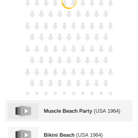
Muscle Beach Party
(
USA
1964)
Bikini Beach
(
USA
1964)