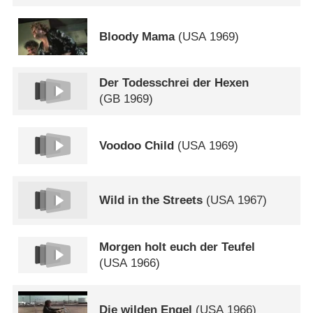
Bloody Mama
(
USA
1969)
Der Todesschrei der Hexen
(
GB
1969)
Voodoo Child
(
USA
1969)
Wild in the Streets
(
USA
1967)
Morgen holt euch der Teufel
(
USA
1966)
Die wilden Engel
(
USA
1966)