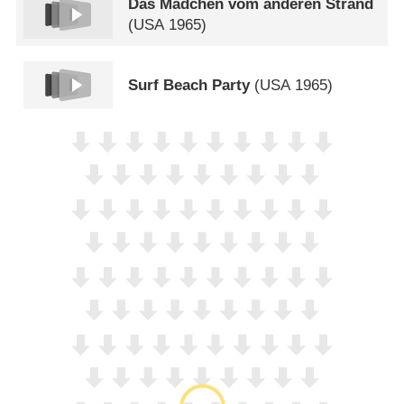
Das Mädchen vom anderen Strand
(
USA
1965)
Surf Beach Party
(
USA
1965)