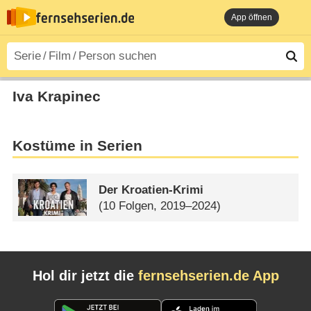
App öffnen
Iva Krapinec
Kostüme in Serien
Der Kroatien-Krimi
(10 Folgen, 2019–2024)
Hol dir jetzt die
fernsehserien.de App