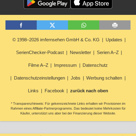
© 1998–2026 imfernsehen GmbH & Co. KG
Updates
SerienChecker-Podcast
Newsletter
Serien A–Z
Filme A–Z
Impressum
Datenschutz
Datenschutzeinstellungen
Jobs
Werbung schalten
Links
Facebook
zurück nach oben
* Transparenzhinweis: Für gekennzeichnete Links erhalten wir Provisionen im
Rahmen eines Affiliate-Partnerprogramms. Das bedeutet keine Mehrkosten für
Käufer, unterstützt uns aber bei der Finanzierung dieser Website.