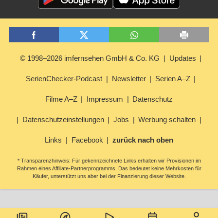
© 1998–2026 imfernsehen GmbH & Co. KG
Updates
SerienChecker-Podcast
Newsletter
Serien A–Z
Filme A–Z
Impressum
Datenschutz
Datenschutzeinstellungen
Jobs
Werbung schalten
Links
Facebook
zurück nach oben
* Transparenzhinweis: Für gekennzeichnete Links erhalten wir Provisionen im
Rahmen eines Affiliate-Partnerprogramms. Das bedeutet keine Mehrkosten für
Käufer, unterstützt uns aber bei der Finanzierung dieser Website.