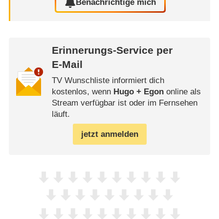
Benachrichtige mich
Erinnerungs-Service per
E-Mail
TV Wunschliste informiert dich
kostenlos, wenn
Hugo + Egon
online als
Stream verfügbar ist oder im Fernsehen
läuft.
jetzt anmelden