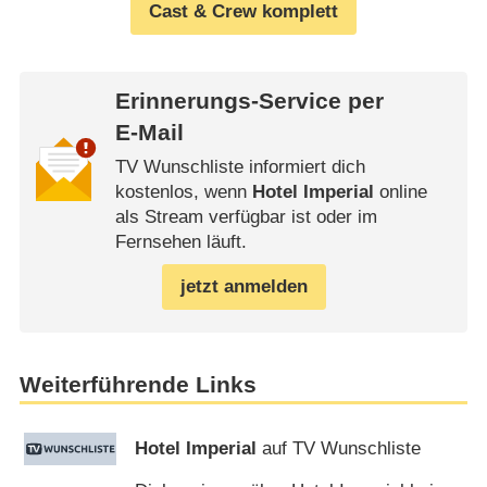
Cast & Crew komplett
Erinnerungs-Service per
E-Mail
TV Wunschliste informiert dich
kostenlos, wenn
Hotel Imperial
online
als Stream verfügbar ist oder im
Fernsehen läuft.
jetzt anmelden
Weiterführende Links
Hotel Imperial
auf TV Wunschliste