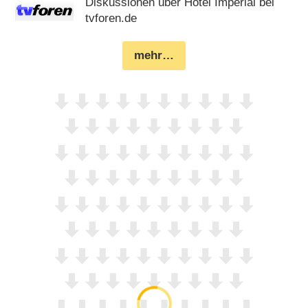
Diskussionen über Hotel Imperial bei
tvforen.de
mehr…