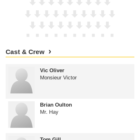
Cast & Crew
Vic Oliver
Monsieur Victor
Brian Oulton
Mr. Hay
Tom Gill