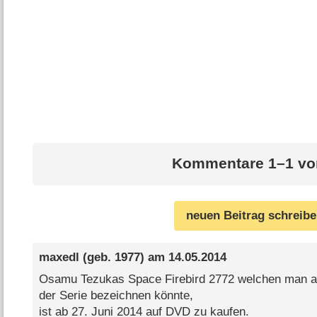
Kommentare 1–1 vo
neuen Beitrag schreib
maxedl
(geb. 1977) am
14.05.2014
Osamu Tezukas Space Firebird 2772 welchen man a
der Serie bezeichnen könnte,
ist ab 27. Juni 2014 auf DVD zu kaufen.