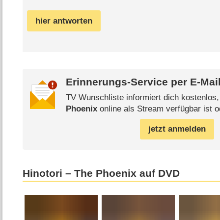
hier antworten
Erinnerungs-Service per
E-Mai
TV Wunschliste informiert dich kostenlos
Phoenix
online als Stream verfügbar ist o
jetzt anmelden
Hinotori – The Phoenix auf DVD