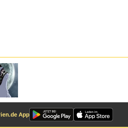
rien.de App