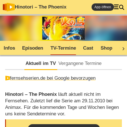
Hinotori – The Phoenix
App öffnen
Infos
Episoden
TV-Termine
Cast
Shop
Co
Aktuell im TV
Vergangene Termine
fernsehserien.de bei Google bevorzugen
Hinotori – The Phoenix
läuft aktuell nicht im
Fernsehen. Zuletzt lief die Serie am 29.11.2010 bei
Animax. Für die kommenden Tage und Wochen liegen
uns keine Sendetermine vor.