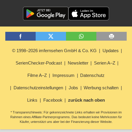
© 1998–2026 imfernsehen GmbH & Co. KG
Updates
SerienChecker-Podcast
Newsletter
Serien A–Z
Filme A–Z
Impressum
Datenschutz
Datenschutzeinstellungen
Jobs
Werbung schalten
Links
Facebook
zurück nach oben
* Transparenzhinweis: Für gekennzeichnete Links erhalten wir Provisionen im
Rahmen eines Affiliate-Partnerprogramms. Das bedeutet keine Mehrkosten für
Käufer, unterstützt uns aber bei der Finanzierung dieser Website.