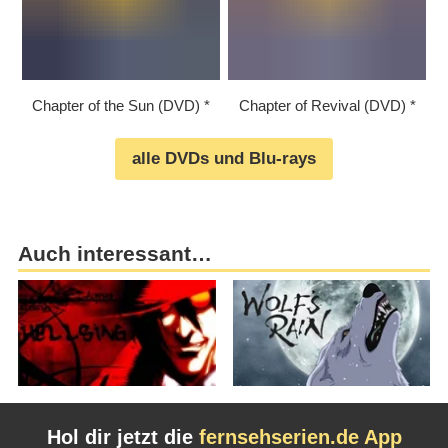
Chapter of the Sun (DVD)
Chapter of Revival (DVD)
alle DVDs und Blu-rays
Auch interessant…
Hol dir jetzt die
fernsehserien.de App