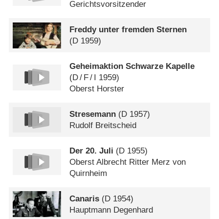
Gerichtsvorsitzender
Freddy unter fremden Sternen
(
D
1959)
Geheimaktion Schwarze Kapelle
(
D
/
F
/
I
1959)
Oberst Horster
Stresemann
(
D
1957)
Rudolf Breitscheid
Der 20. Juli
(
D
1955)
Oberst Albrecht Ritter Merz von
Quirnheim
Canaris
(
D
1954)
Hauptmann Degenhard