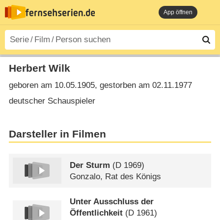
App öffnen
Herbert Wilk
geboren am 10.05.1905, gestorben am 02.11.1977
deutscher Schauspieler
Darsteller in Filmen
Der Sturm
(
D
1969)
Gonzalo, Rat des Königs
Unter Ausschluss der
Öffentlichkeit
(
D
1961)