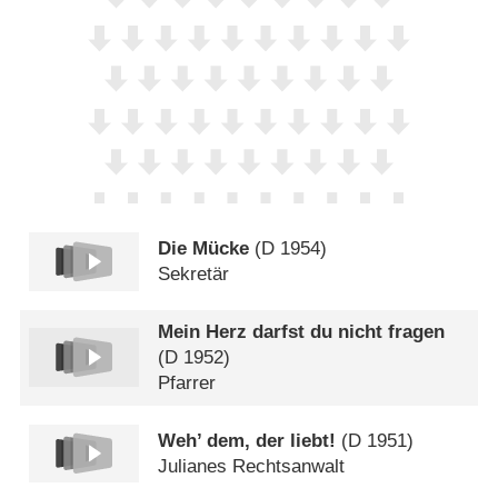
Die Mücke
(
D
1954)
Sekretär
Mein Herz darfst du nicht fragen
(
D
1952)
Pfarrer
Weh’ dem, der liebt!
(
D
1951)
Julianes Rechtsanwalt