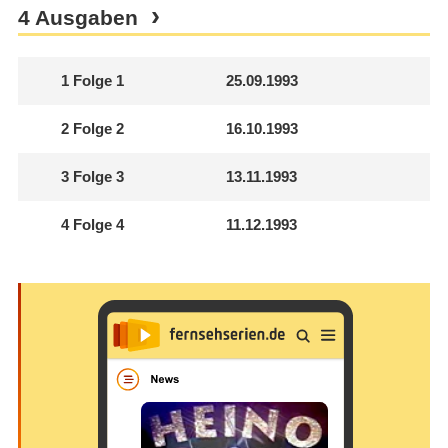
4 Ausgaben
1
Folge 1
25.09.1993
2
Folge 2
16.10.1993
3
Folge 3
13.11.1993
4
Folge 4
11.12.1993