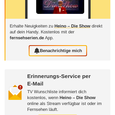
Erhalte Neuigkeiten zu
Heino – Die Show
direkt
auf dein Handy.
Kostenlos mit der
fernsehserien.de
App.
Benachrichtige mich
Erinnerungs-Service per
E-Mail
TV Wunschliste informiert dich
kostenlos, wenn
Heino – Die Show
online als Stream verfügbar ist oder im
Fernsehen läuft.