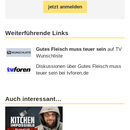
jetzt anmelden
Weiterführende Links
Gutes Fleisch muss teuer sein
auf TV
Wunschliste
Diskussionen über Gutes Fleisch muss
teuer sein bei tvforen.de
Auch interessant…