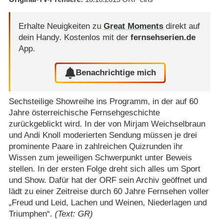
Erhalte Neuigkeiten zu
Great Moments
direkt auf
dein Handy.
Kostenlos mit der
fernsehserien.de
App.
Benachrichtige mich
Sechsteilige Showreihe ins Programm, in der auf 60
Jahre österreichische Fernsehgeschichte
zurückgeblickt wird. In der von Mirjam Weichselbraun
und Andi Knoll moderierten Sendung müssen je drei
prominente Paare in zahlreichen Quizrunden ihr
Wissen zum jeweiligen Schwerpunkt unter Beweis
stellen. In der ersten Folge dreht sich alles um Sport
und Show. Dafür hat der ORF sein Archiv geöffnet und
lädt zu einer Zeitreise durch 60 Jahre Fernsehen voller
„Freud und Leid, Lachen und Weinen, Niederlagen und
Triumphen“.
(Text: GR)