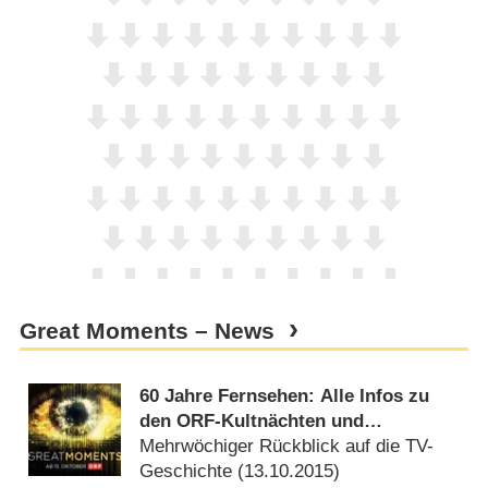
Great Moments – News
60 Jahre Fernsehen: Alle Infos zu
den ORF-Kultnächten und
Sondersendungen
Mehrwöchiger Rückblick auf die TV-
Geschichte (
13.10.2015
)