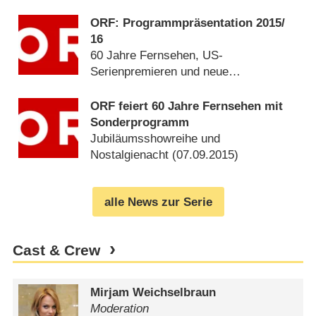
ORF: Programmpräsentation 2015/​
16
60 Jahre Fernsehen, US-
Serienpremieren und neue
Eigenproduktionen (
16.09.2015
)
ORF feiert 60 Jahre Fernsehen mit
Sonderprogramm
Jubiläumsshowreihe und
Nostalgienacht (
07.09.2015
)
alle News zur Serie
Cast & Crew
Mirjam Weichselbraun
Moderation