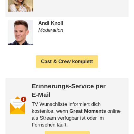
Andi Knoll
Moderation
Cast & Crew komplett
Erinnerungs-Service per
E-Mail
TV Wunschliste informiert dich
kostenlos, wenn
Great Moments
online
als Stream verfügbar ist oder im
Fernsehen läuft.