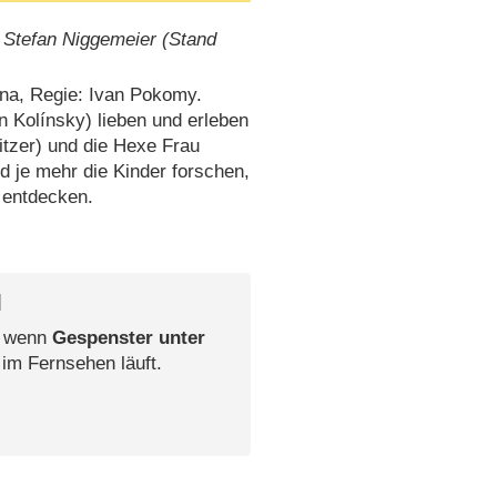
 Stefan Niggemeier (Stand
jna, Regie: Ivan Pokomy.
 Kolínsky) lieben und erleben
itzer) und die Hexe Frau
d je mehr die Kinder forschen,
 entdecken.
l
, wenn
Gespenster unter
 im Fernsehen läuft.