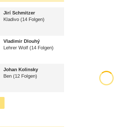
Jirí Schmitzer
Kladivo
(14 Folgen)
Vladimir Dlouhý
Lehrer Wolf
(14 Folgen)
Johan Kolinsky
Ben
(12 Folgen)