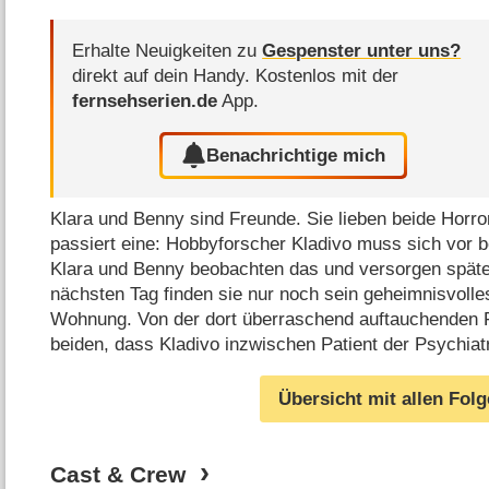
Erhalte Neuigkeiten zu
Gespenster unter uns?
direkt auf dein Handy.
Kostenlos mit der
fernsehserien.de
App.
Benachrichtige mich
Klara und Benny sind Freunde. Sie lieben beide Hor
passiert eine: Hobbyforscher Kladivo muss sich vor 
Klara und Benny beobachten das und versorgen späte
nächsten Tag finden sie nur noch sein geheimnisvolle
Wohnung. Von der dort überraschend auftauchenden F
beiden, dass Kladivo inzwischen Patient der Psychiatr
Übersicht mit allen Fol
Cast & Crew