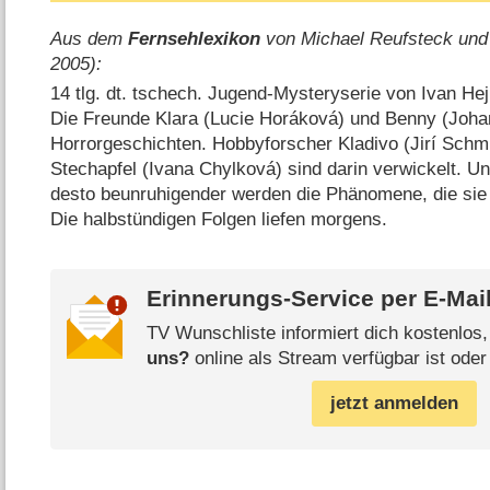
Aus dem
Fernsehlexikon
von Michael Reufsteck und
2005):
14 tlg. dt. tschech. Jugend-Mysteryserie von Ivan He
Die Freunde Klara (Lucie Horáková) und Benny (Johan
Horrorgeschichten. Hobbyforscher Kladivo (Jirí Schm
Stechapfel (Ivana Chylková) sind darin verwickelt. Un
desto beunruhigender werden die Phänomene, die sie
Die halbstündigen Folgen liefen morgens.
Erinnerungs-Service per
E-Mai
TV Wunschliste informiert dich kostenlos
uns?
online als Stream verfügbar ist oder
jetzt anmelden