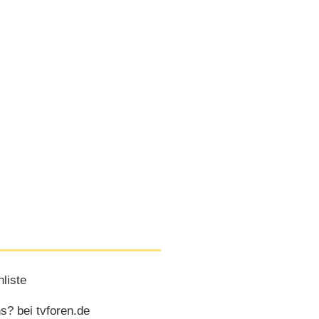
liste
s? bei tvforen.de