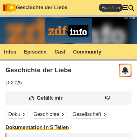
Geschichte der Liebe
App öffnen
Bild: ZDF
Infos
Episoden
Cast
Community
Geschichte der Liebe
D
2025
Doku
Geschichte
Gesellschaft
Dokumentation in 5 Teilen