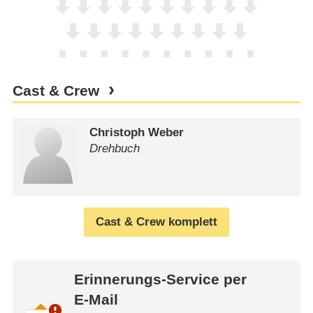
Cast & Crew
Christoph Weber
Drehbuch
Cast & Crew komplett
Erinnerungs-Service per
E-Mail