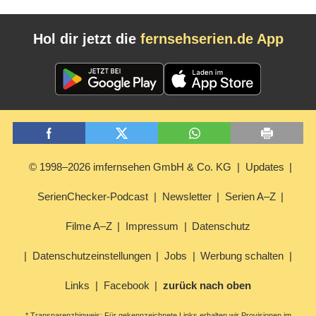
Hol dir jetzt die
fernsehserien.de App
© 1998–2026 imfernsehen GmbH & Co. KG
Updates
SerienChecker-Podcast
Newsletter
Serien A–Z
Filme A–Z
Impressum
Datenschutz
Datenschutzeinstellungen
Jobs
Werbung schalten
Links
Facebook
zurück nach oben
* Transparenzhinweis: Für gekennzeichnete Links erhalten wir Provisionen im