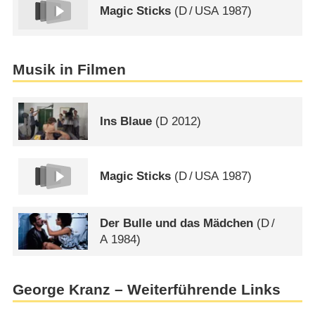
Magic Sticks
(
D
/
USA
1987)
Musik in Filmen
Ins Blaue
(
D
2012)
Magic Sticks
(
D
/
USA
1987)
Der Bulle und das Mädchen
(
D
/
A
1984)
George Kranz – Weiterführende Links