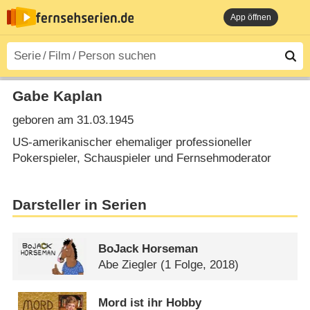
App öffnen
Gabe Kaplan
geboren am 31.03.1945
US-amerikanischer ehemaliger professioneller
Pokerspieler, Schauspieler und Fernsehmoderator
Darsteller in Serien
BoJack Horseman​
Abe Ziegler
(1 Folge, 2018)
Mord ist ihr Hobby