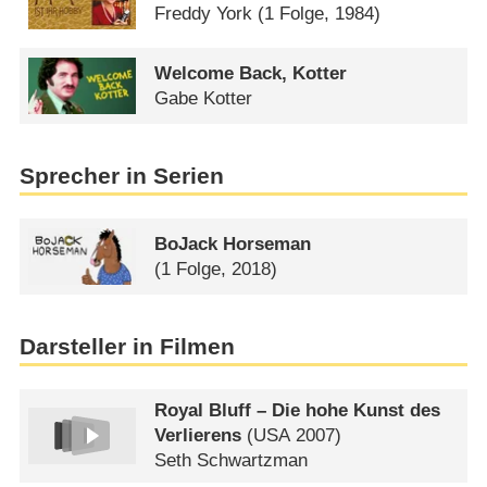
Freddy York
(1 Folge, 1984)
Welcome Back, Kotter
Gabe Kotter
Sprecher in Serien
BoJack Horseman​
(1 Folge, 2018)
Darsteller in Filmen
Royal Bluff – Die hohe Kunst des
Verlierens
(
USA
2007)
Seth Schwartzman