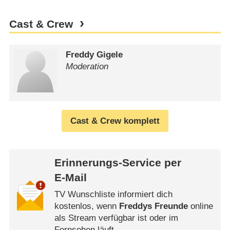
Cast & Crew
Freddy Gigele
Moderation
Cast & Crew komplett
Erinnerungs-Service per
E-Mail
TV Wunschliste informiert dich
kostenlos, wenn
Freddys Freunde
online
als Stream verfügbar ist oder im
Fernsehen läuft.