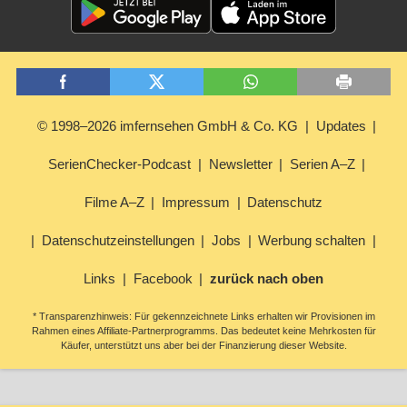
© 1998–2026 imfernsehen GmbH & Co. KG
Updates
SerienChecker-Podcast
Newsletter
Serien A–Z
Filme A–Z
Impressum
Datenschutz
Datenschutzeinstellungen
Jobs
Werbung schalten
Links
Facebook
zurück nach oben
* Transparenzhinweis: Für gekennzeichnete Links erhalten wir Provisionen im
Rahmen eines Affiliate-Partnerprogramms. Das bedeutet keine Mehrkosten für
Käufer, unterstützt uns aber bei der Finanzierung dieser Website.