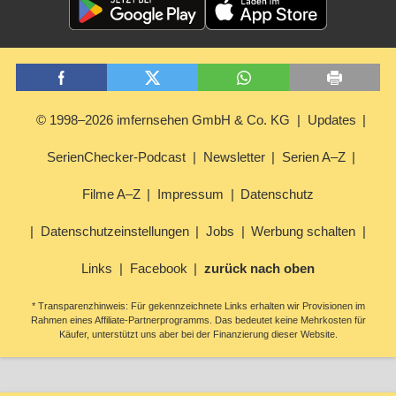
© 1998–2026 imfernsehen GmbH & Co. KG
Updates
SerienChecker-Podcast
Newsletter
Serien A–Z
Filme A–Z
Impressum
Datenschutz
Datenschutzeinstellungen
Jobs
Werbung schalten
Links
Facebook
zurück nach oben
* Transparenzhinweis: Für gekennzeichnete Links erhalten wir Provisionen im
Rahmen eines Affiliate-Partnerprogramms. Das bedeutet keine Mehrkosten für
Käufer, unterstützt uns aber bei der Finanzierung dieser Website.