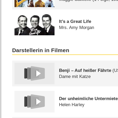
It’s a Great Life
Mrs. Amy Morgan
Darstellerin in Filmen
Benji – Auf heißer Fährte
(
U
Dame mit Katze
Der unheimliche Untermiete
Helen Harley