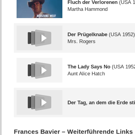
Fluch der Verlorenen
(
USA
1
Martha Hammond
Der Prügelknabe
(
USA
1952
Mrs. Rogers
The Lady Says No
(
USA
195
Aunt Alice Hatch
Der Tag, an dem die Erde sti
Frances Bavier – Weiterführende Links