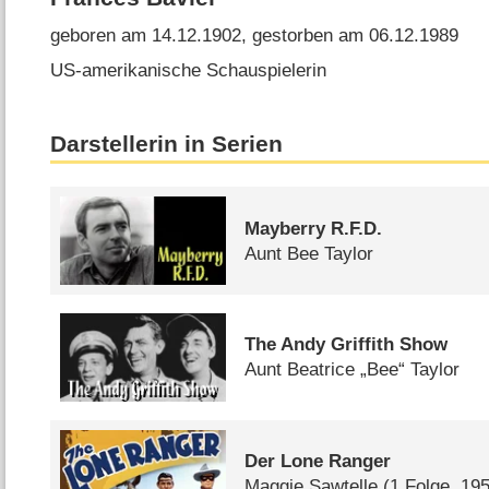
geboren am 14.12.1902, gestorben am 06.12.1989
US-amerikanische Schauspielerin
Darstellerin in Serien
Mayberry R.F.D.
Aunt Bee Taylor
The Andy Griffith Show
Aunt Beatrice „Bee“ Taylor
Der Lone Ranger
Maggie Sawtelle
(1 Folge, 19