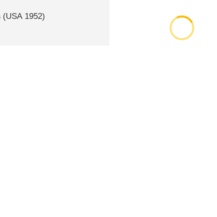
s
(
USA
1952)