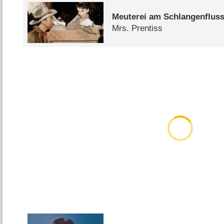
Meuterei am Schlangenflus
Mrs. Prentiss