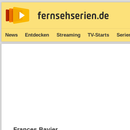
News
Entdecken
Streaming
TV-Starts
Serie
Frances Bavier