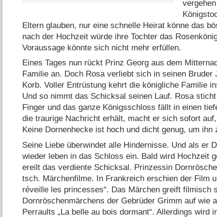
vergehen 
Königstoc
Eltern glauben, nur eine schnelle Heirat könne das 
nach der Hochzeit würde ihre Tochter das Rosenkönig
Voraussage könnte sich nicht mehr erfüllen.
Eines Tages nun rückt Prinz Georg aus dem Mitternac
Familie an. Doch Rosa verliebt sich in seinen Bruder
Korb. Voller Entrüstung kehrt die königliche Familie i
Und so nimmt das Schicksal seinen Lauf. Rosa sticht 
Finger und das ganze Königsschloss fällt in einen tief
die traurige Nachricht erhält, macht er sich sofort a
Keine Dornenhecke ist hoch und dicht genug, um ihn 
Seine Liebe überwindet alle Hindernisse. Und als er
wieder leben in das Schloss ein. Bald wird Hochzeit g
ereilt das verdiente Schicksal. Prinzessin Dornrösche
tsch. Märchenfilme. In Frankreich erschien der Film 
réveille les princesses“. Das Märchen greift filmisch
Dornröschenmärchens der Gebrüder Grimm auf wie a
Perraults „La belle au bois dormant“. Allerdings wird 