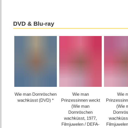
DVD & Blu-ray
Wie man Dornröschen
Wie man
Wie 
wachküsst (DVD)
Prinzessinnen weckt
Prinzessin
(Wie man
(Wie 
Dornröschen
Dornrö
wachküsst, 1977,
wachküsst
Filmjuwelen /​ DEFA-
Filmjuwelen