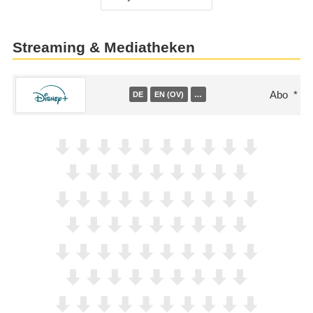
Streaming & Mediatheken
Abo
DE
EN (OV)
…