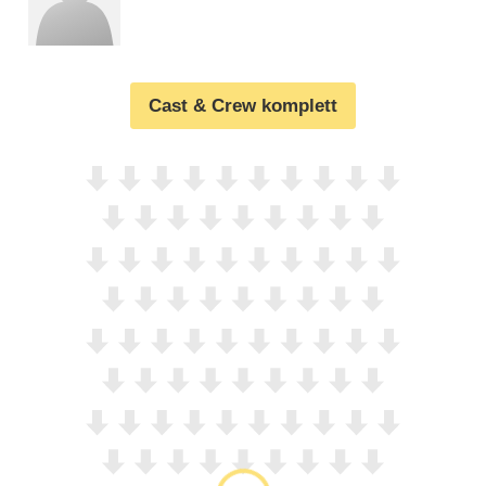
Cast & Crew komplett