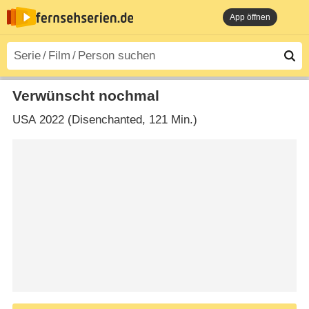
App öffnen
Verwünscht nochmal
USA
2022 (Disenchanted‎, 121 Min.)