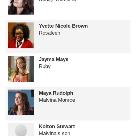
Yvette Nicole Brown
Rosaleen
Jayma Mays
Ruby
Maya Rudolph
Malvina Monroe
Kolton Stewart
Malvina’s son