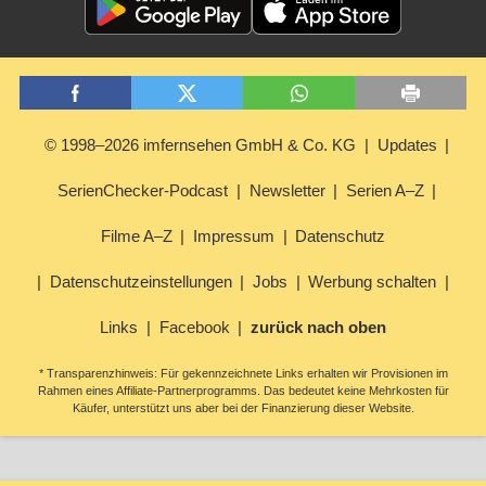
© 1998–2026 imfernsehen GmbH & Co. KG
Updates
SerienChecker-Podcast
Newsletter
Serien A–Z
Filme A–Z
Impressum
Datenschutz
Datenschutzeinstellungen
Jobs
Werbung schalten
Links
Facebook
zurück nach oben
* Transparenzhinweis: Für gekennzeichnete Links erhalten wir Provisionen im
Rahmen eines Affiliate-Partnerprogramms. Das bedeutet keine Mehrkosten für
Käufer, unterstützt uns aber bei der Finanzierung dieser Website.