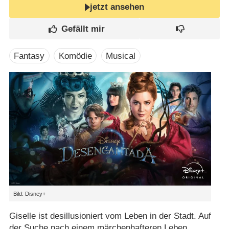
jetzt ansehen
Fantasy
Komödie
Musical
Bild: Disney+
Giselle ist desillusioniert vom Leben in der Stadt. Auf
der Suche nach einem märchenhafteren Leben