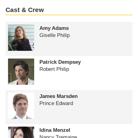
Cast & Crew
Amy Adams
Giselle Philip
Patrick Dempsey
Robert Philip
James Marsden
Prince Edward
Idina Menzel
Nancy Tremaine