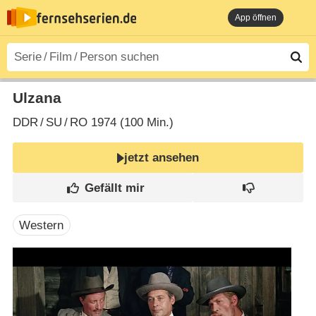
App öffnen
Ulzana
DDR
/
SU
/
RO
1974 (100 Min.)
jetzt ansehen
Western