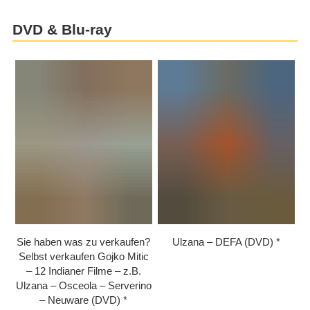
DVD & Blu-ray
Sie haben was zu verkaufen?
Ulzana – DEFA (DVD)
Selbst verkaufen Gojko Mitic
– 12 Indianer Filme – z.B.
Ulzana – Osceola – Serverino
– Neuware (DVD)