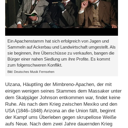
Ein Apachenstamm hat sich erfolgreich von Jagen und
Sammeln auf Ackerbau und Landwirtschaft umgestellt. Als
sie beginnen, ihre Überschüsse zu verkaufen, bangen die
Bürger einer nahen Siedlung um ihre Profite. Es kommt
zum folgenschweren Konflikt.
Bild: Deutsches Musik Fernsehen
Ulzana, Häuptling der Mimbreno-Apachen, der mit
einigen wenigen seines Stammes dem Massaker unter
dem Skalpjäger Johnson entkommen war, findet keine
Ruhe. Als nach dem Krieg zwischen Mexiko und den
USA (1846⁠–⁠1848) Arizona an die Union fällt, beginnt
der Kampf ums Überleben gegen skrupellose Weiße
aufs Neue. Nach dem zwei Jahre dauernden Krieg