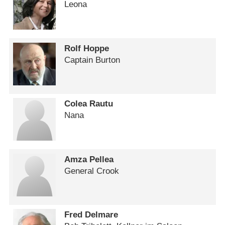
Leona
Rolf Hoppe
Captain Burton
Colea Rautu
Nana
Amza Pellea
General Crook
Fred Delmare