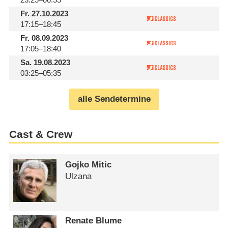
Fr.
27.10.2023
17:15–18:45
Fr.
08.09.2023
17:05–18:40
Sa.
19.08.2023
03:25–05:35
alle Sendetermine
Cast & Crew
Gojko Mitic
Ulzana
Renate Blume