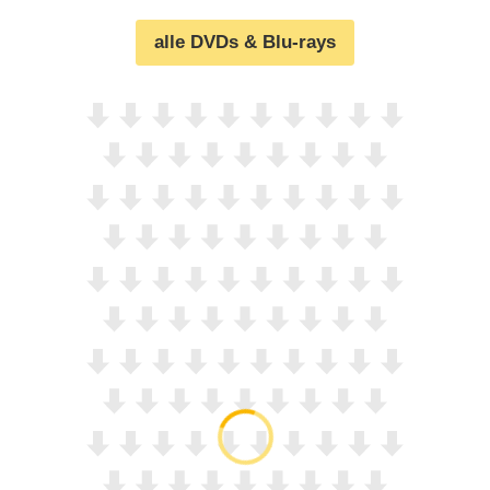
alle DVDs & Blu-rays