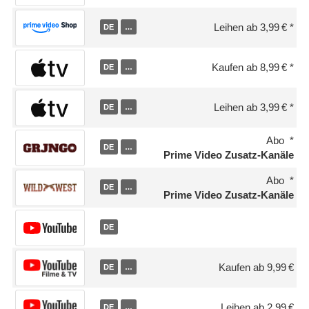
Leihen ab 3,99 €
DE
…
Kaufen ab 8,99 €
DE
…
Leihen ab 3,99 €
DE
…
Abo
DE
…
Prime Video Zusatz-Kanäle
Abo
DE
…
Prime Video Zusatz-Kanäle
DE
Kaufen ab 9,99 €
DE
…
Leihen ab 2,99 €
DE
…