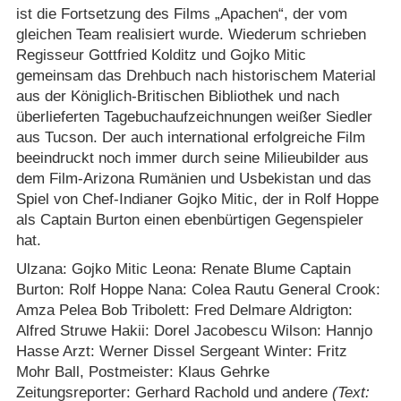
ist die Fortsetzung des Films „Apachen“, der vom
gleichen Team realisiert wurde. Wiederum schrieben
Regisseur Gottfried Kolditz und Gojko Mitic
gemeinsam das Drehbuch nach historischem Material
aus der Königlich-Britischen Bibliothek und nach
überlieferten Tagebuchaufzeichnungen weißer Siedler
aus Tucson. Der auch international erfolgreiche Film
beeindruckt noch immer durch seine Milieubilder aus
dem Film-Arizona Rumänien und Usbekistan und das
Spiel von Chef-Indianer Gojko Mitic, der in Rolf Hoppe
als Captain Burton einen ebenbürtigen Gegenspieler
hat.
Ulzana: Gojko Mitic Leona: Renate Blume Captain
Burton: Rolf Hoppe Nana: Colea Rautu General Crook:
Amza Pelea Bob Tribolett: Fred Delmare Aldrigton:
Alfred Struwe Hakii: Dorel Jacobescu Wilson: Hannjo
Hasse Arzt: Werner Dissel Sergeant Winter: Fritz
Mohr Ball, Postmeister: Klaus Gehrke
Zeitungsreporter: Gerhard Rachold und andere
(Text: