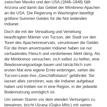
zwischen Mexiko und den USA (1846⁠–⁠1848) fällt
Arizona und damit das Gebiet der Mimbreno-Apachen
an die USA. Die Regierung in Washington bewilligt
größere Summen Geldes für die Not leidenden
Indianer.
Doch die mit der Verwaltung und Verteilung
beauftragten Männer von Tucson, der Stadt vor den
Toren des Apachenreservats, veruntreuen die Gelder.
Für die ihnen anvertrauten Indianer haben sie nur
verfaulendes Fleisch und verdorbenes Mehl übrig. Als
die Mimbrenos versuchen, sich selbst zu helfen, eine
Bewässerungsanlage bauen und tatsächlich zum
ersten Mal eine eigene Ernte einbringen, sehen die
Tucson-Leute ihre „Geschäftsbasis“ gefährdet. Sie
lassen alles zerstören, was die Indianer aufgebaut
haben und treiben sie in eine Region, in der jedwede
Bodennutzung unmöglich ist.
Um seinen Stamm vor dem elenden Verhungern zu
bewahren, bricht Ulzana (Gojko Mitic) mit seinen