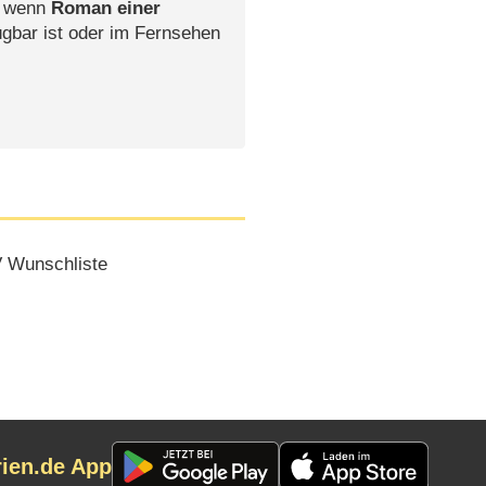
, wenn
Roman einer
ügbar ist oder im Fernsehen
 Wunschliste
rien.de App