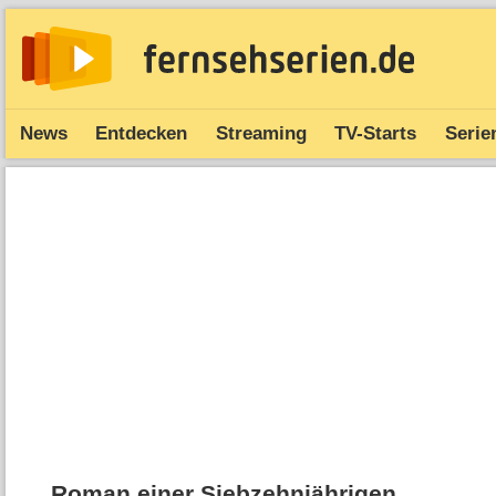
News
Entdecken
Streaming
TV-Starts
Serie
Roman einer Siebzehnjährigen