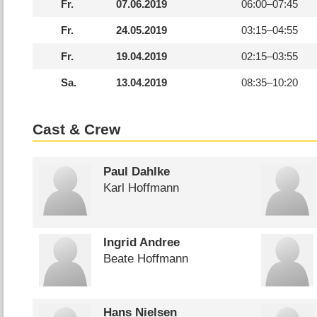
Fr.
07.06.2019
06:00–
07:45
Fr.
24.05.2019
03:15–
04:55
Fr.
19.04.2019
02:15–
03:55
Sa.
13.04.2019
08:35–
10:20
Cast & Crew
Paul Dahlke
Karl Hoffmann
Ingrid Andree
Beate Hoffmann
Hans Nielsen