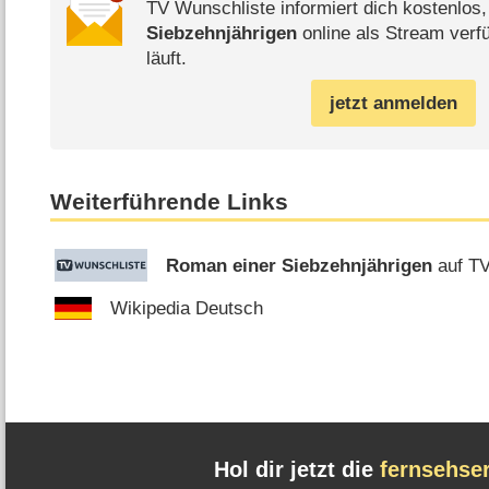
TV Wunschliste informiert dich kostenlos
Siebzehnjährigen
online als Stream verf
läuft.
jetzt anmelden
Weiterführende Links
Roman einer Siebzehnjährigen
auf TV
Wikipedia Deutsch
Hol dir jetzt die
fernsehse