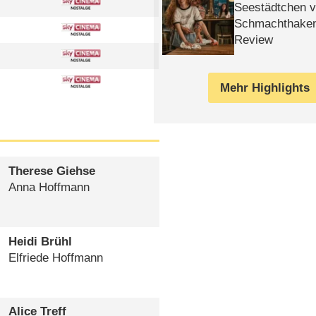
Seestädtchen v
Schmachthake
Review
Mehr Highlights
Therese Giehse
Anna Hoffmann
Heidi Brühl
Elfriede Hoffmann
Alice Treff