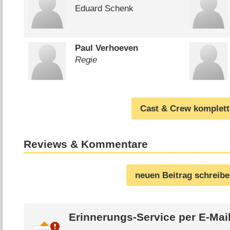
Eduard Schenk
Paul Verhoeven
Regie
Cast & Crew komplett
Reviews & Kommentare
neuen Beitrag schreib
Erinnerungs-Service per
E-Mai