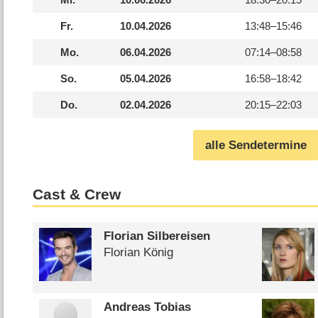
Fr.
10.04.2026
13:48–
15:46
Mo.
06.04.2026
07:14–
08:58
So.
05.04.2026
16:58–
18:42
Do.
02.04.2026
20:15–
22:03
alle Sendetermine
Cast & Crew
Florian Silbereisen
Florian König
Andreas Tobias