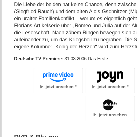
Die Liebe der beiden hat keine Chance, denn zwische
(Siegfried Rauch) und dem alten Alois Gschnitzer (M
ein uralter Familienkonflikt – worum es eigentlich ge
Florians Artikelserie über „Romeo und Julia auf der A
die Leserschaft. Nach zähem Ringen bewegen sich au
aufeinander zu, um das Kriegsbeil zu begraben. Die St
eigene Kolumne: „König der Herzen“ wird zum Herzst
Deutsche TV-Premiere
31.03.2006
Das Erste
jetzt ansehen
jetzt ansehen
jetzt ansehen