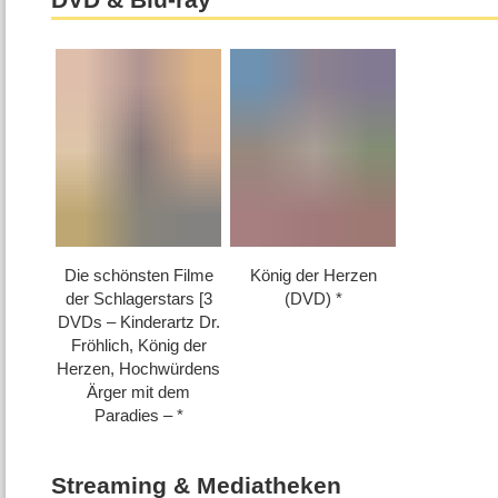
DVD & Blu-ray
Die schönsten Filme
König der Herzen
der Schlagerstars [3
(DVD)
DVDs – Kinderartz Dr.
Fröhlich, König der
Herzen, Hochwürdens
Ärger mit dem
Paradies –
Streaming & Mediatheken