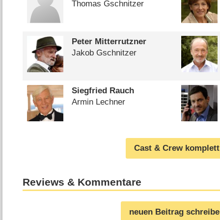
Thomas Gschnitzer
Peter Mitterrutzner
Jakob Gschnitzer
Siegfried Rauch
Armin Lechner
Cast & Crew komplett
Reviews & Kommentare
neuen Beitrag schreib