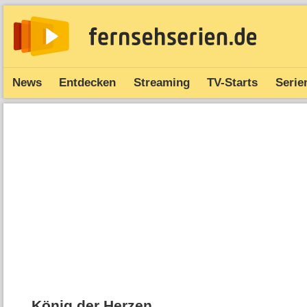
News
Entdecken
Streaming
TV-Starts
Serie
König der Herzen