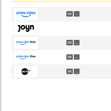
DE
…
DE
…
DE
…
DE
…