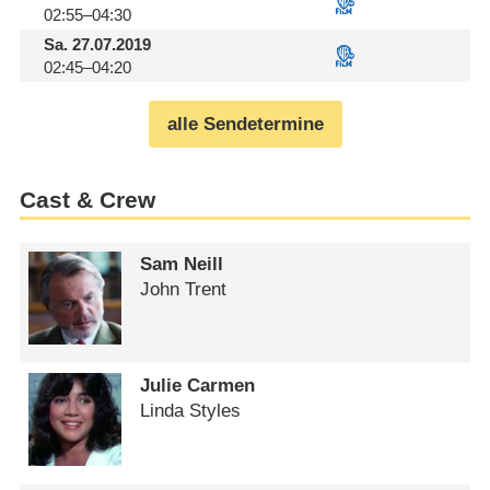
02:55–04:30
Sa.
27.07.2019
02:45–04:20
alle Sendetermine
Cast & Crew
Sam Neill
John Trent
Julie Carmen
Linda Styles