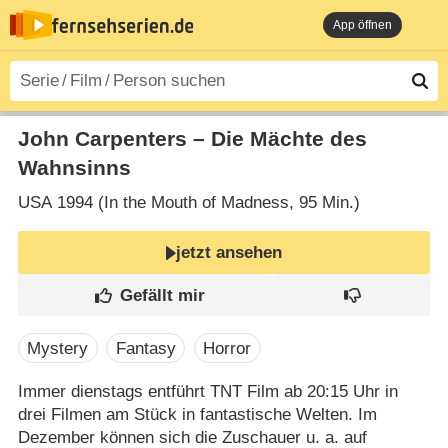
App öffnen
John Carpenters – Die Mächte des
Wahnsinns
USA
1994 (In the Mouth of Madness‎, 95 Min.)
jetzt ansehen
Mystery
Fantasy
Horror
Immer dienstags entführt TNT Film ab 20:15 Uhr in
drei Filmen am Stück in fantastische Welten. Im
Dezember können sich die Zuschauer u. a. auf