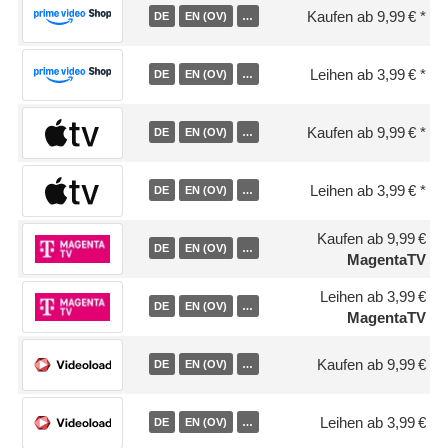
Kaufen ab 9,99 €
DE
EN (OV)
…
Leihen ab 3,99 €
DE
EN (OV)
…
Kaufen ab 9,99 €
DE
EN (OV)
…
Leihen ab 3,99 €
DE
EN (OV)
…
Kaufen ab 9,99 €
DE
EN (OV)
…
MagentaTV
Leihen ab 3,99 €
DE
EN (OV)
…
MagentaTV
Kaufen ab 9,99 €
DE
EN (OV)
…
Leihen ab 3,99 €
DE
EN (OV)
…