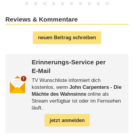
Reviews & Kommentare
neuen Beitrag schreiben
Erinnerungs-Service per
E-Mail
TV Wunschliste informiert dich
kostenlos, wenn
John Carpenters - Die
Mächte des Wahnsinns
online als
Stream verfügbar ist oder im Fernsehen
läuft.
jetzt anmelden