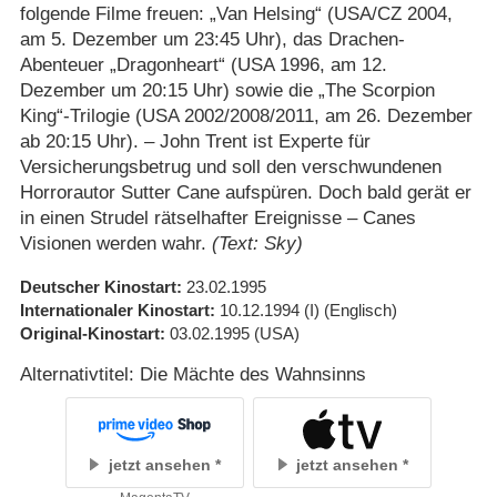
folgende Filme freuen: „Van Helsing“ (USA/​CZ 2004,
am 5. Dezember um 23:45 Uhr), das Drachen-
Abenteuer „Dragonheart“ (USA 1996, am 12.
Dezember um 20:15 Uhr) sowie die „The Scorpion
King“-Trilogie (USA 2002/​2008/​2011, am 26. Dezember
ab 20:15 Uhr). – John Trent ist Experte für
Versicherungsbetrug und soll den verschwundenen
Horrorautor Sutter Cane aufspüren. Doch bald gerät er
in einen Strudel rätselhafter Ereignisse – Canes
Visionen werden wahr.
(Text: Sky)
Deutscher Kinostart
23.02.1995
Internationaler Kinostart
10.12.1994
(I)
(Englisch)
Original-Kinostart
03.02.1995
(USA)
Alternativtitel: Die Mächte des Wahnsinns
jetzt ansehen
jetzt ansehen