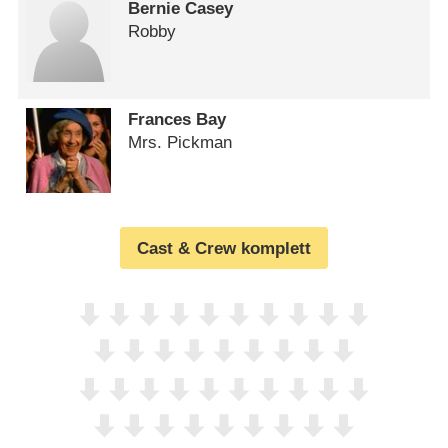
Bernie Casey
Robby
Frances Bay
Mrs. Pickman
Cast & Crew komplett