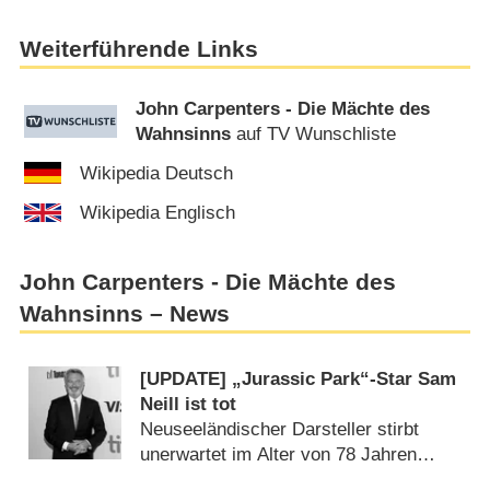
Weiterführende Links
John Carpenters - Die Mächte des
Wahnsinns
auf TV Wunschliste
Wikipedia Deutsch
Wikipedia Englisch
John Carpenters - Die Mächte des
Wahnsinns – News
[UPDATE] „Jurassic Park“-Star Sam
Neill ist tot
Neuseeländischer Darsteller stirbt
unerwartet im Alter von 78 Jahren
(
17.07.2026
)