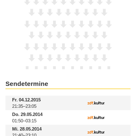
Sendetermine
Fr.
04.12.2015
21:35–23:05
Do.
29.05.2014
01:50–03:15
Mi.
28.05.2014
21:40–23:10