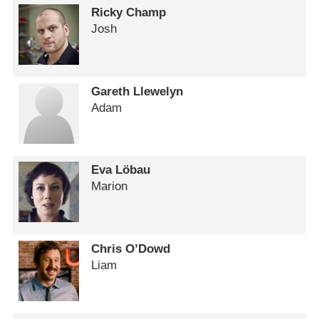
Ricky Champ
Josh
Gareth Llewelyn
Adam
Eva Löbau
Marion
Chris O’Dowd
Liam