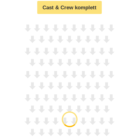
Cast & Crew komplett