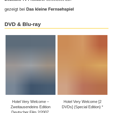
gezeigt bei
Das kleine Fernsehspiel
DVD & Blu-ray
Hotel Very Welcome –
Hotel Very Welcome [2
Zweitausendeins Edition
DVDs] (Special Edition)
Deutscher Film 2/​2007.