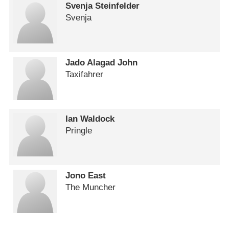
Svenja Steinfelder
Svenja
Jado Alagad John
Taxifahrer
Ian Waldock
Pringle
Jono East
The Muncher