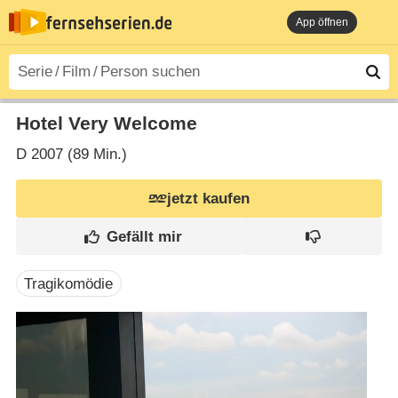
App öffnen
Hotel Very Welcome
D
2007 (89 Min.)
jetzt kaufen
Tragikomödie