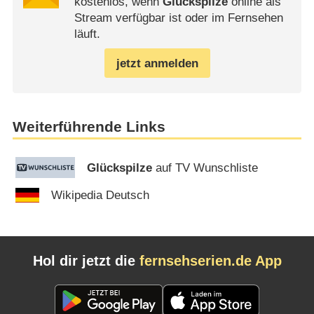
kostenlos, wenn
Glückspilze
online als
Stream verfügbar ist oder im Fernsehen
läuft.
jetzt anmelden
Weiterführende Links
Glückspilze
auf TV Wunschliste
Wikipedia Deutsch
Hol dir jetzt die
fernsehserien.de App