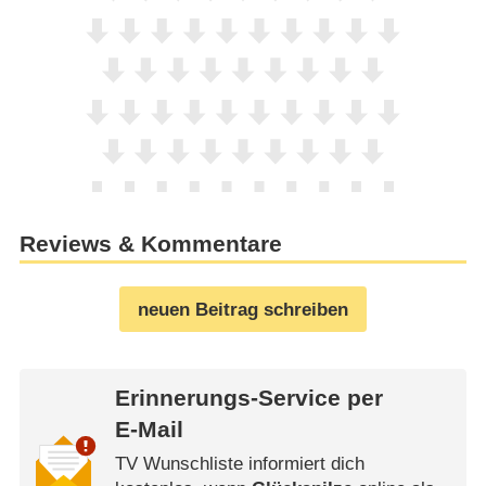
Reviews & Kommentare
neuen Beitrag schreiben
Erinnerungs-Service per
E-Mail
TV Wunschliste informiert dich