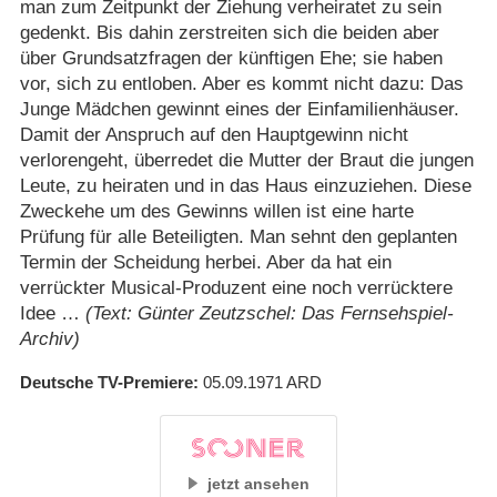
man zum Zeitpunkt der Ziehung verheiratet zu sein
gedenkt. Bis dahin zerstreiten sich die beiden aber
über Grundsatzfragen der künftigen Ehe; sie haben
vor, sich zu entloben. Aber es kommt nicht dazu: Das
Junge Mädchen gewinnt eines der Einfamilienhäuser.
Damit der Anspruch auf den Hauptgewinn nicht
verlorengeht, überredet die Mutter der Braut die jungen
Leute, zu heiraten und in das Haus einzuziehen. Diese
Zweckehe um des Gewinns willen ist eine harte
Prüfung für alle Beteiligten. Man sehnt den geplanten
Termin der Scheidung herbei. Aber da hat ein
verrückter Musical-Produzent eine noch verrücktere
Idee …
(Text: Günter Zeutzschel: Das Fernsehspiel-
Archiv)
Deutsche TV-Premiere
05.09.1971
ARD
jetzt ansehen