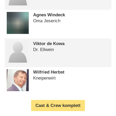
Agnes Windeck
Oma Jeserich
Viktor de Kowa
Dr. Ellwein
Wilfried Herbst
Kneipenwirt
Cast & Crew komplett