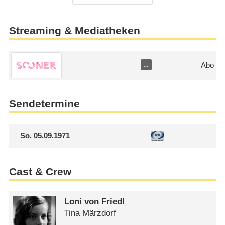
Streaming & Mediatheken
Abo
…
Sendetermine
So.
05.09.1971
Cast & Crew
Loni von Friedl
Tina Märzdorf