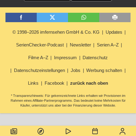
© 1998–2026 imfernsehen GmbH & Co. KG
Updates
SerienChecker-Podcast
Newsletter
Serien A–Z
Filme A–Z
Impressum
Datenschutz
Datenschutzeinstellungen
Jobs
Werbung schalten
Links
Facebook
zurück nach oben
* Transparenzhinweis: Für gekennzeichnete Links erhalten wir Provisionen im
Rahmen eines Affiliate-Partnerprogramms. Das bedeutet keine Mehrkosten für
Käufer, unterstützt uns aber bei der Finanzierung dieser Website.