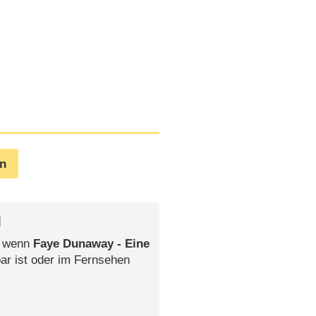
en
l
, wenn
Faye Dunaway - Eine
ar ist oder im Fernsehen