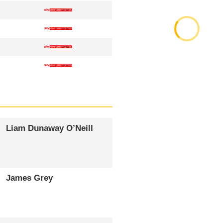
Liam Dunaway O’Neill
James Grey