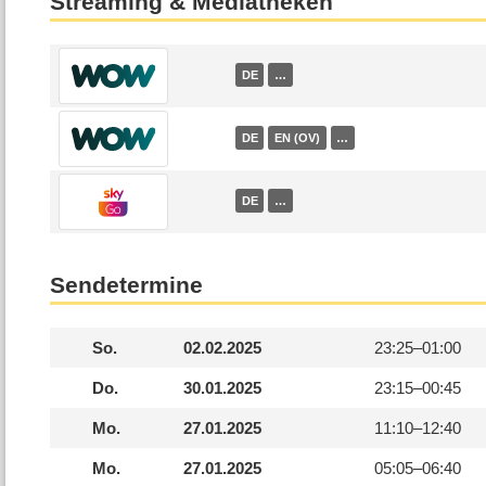
Streaming & Mediatheken
DE
…
DE
EN (OV)
…
DE
…
Sendetermine
So.
02.02.2025
23:25–
01:00
Do.
30.01.2025
23:15–
00:45
Mo.
27.01.2025
11:10–
12:40
Mo.
27.01.2025
05:05–
06:40