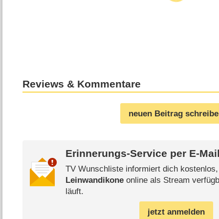
Reviews & Kommentare
neuen Beitrag schreib
Erinnerungs-Service per
E-Mai
TV Wunschliste informiert dich kostenlos
Leinwandikone
online als Stream verfügb
läuft.
jetzt anmelden