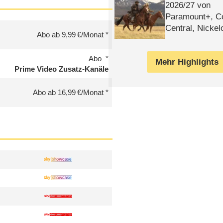
2026/​27 von
Paramount+, 
Central, Nicke
Abo ab 9,99 €/Monat
WELT
Abo
Mehr Highlights
Prime Video Zusatz-Kanäle
Abo ab 16,99 €/Monat