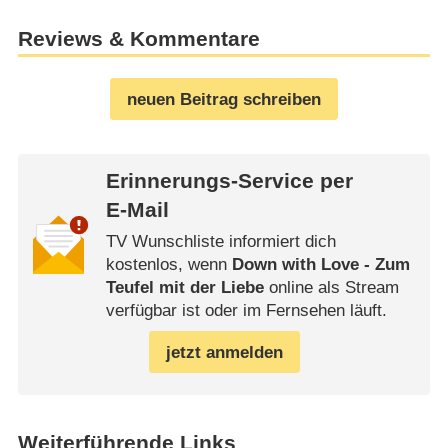
Reviews & Kommentare
neuen Beitrag schreiben
Erinnerungs-Service per
E-Mail
TV Wunschliste informiert dich
kostenlos, wenn
Down with Love - Zum
Teufel mit der Liebe
online als Stream
verfügbar ist oder im Fernsehen läuft.
jetzt anmelden
Weiterführende Links