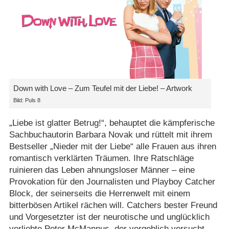
Down with Love – Zum Teufel mit der Liebe! – Artwork
Bild: Puls 8
„Liebe ist glatter Betrug!“, behauptet die kämpferische
Sachbuchautorin Barbara Novak und rüttelt mit ihrem
Bestseller „Nieder mit der Liebe“ alle Frauen aus ihren
romantisch verklärten Träumen. Ihre Ratschläge
ruinieren das Leben ahnungsloser Männer – eine
Provokation für den Journalisten und Playboy Catcher
Block, der seinerseits die Herrenwelt mit einem
bitterbösen Artikel rächen will. Catchers bester Freund
und Vorgesetzter ist der neurotische und unglücklich
verliebte Peter McMannus, der vergeblich versucht,