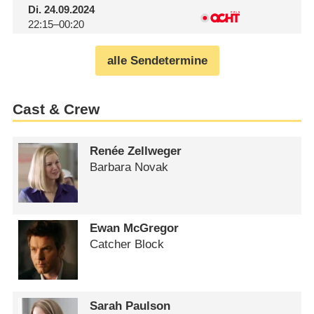
Di.
24.09.2024
22:15–00:20
alle Sendetermine
Cast & Crew
Renée Zellweger
Barbara Novak
Ewan McGregor
Catcher Block
Sarah Paulson