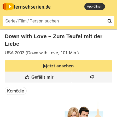
App öffnen
Down with Love – Zum Teufel mit der
Liebe
USA
2003 (Down with Love‎, 101 Min.)
jetzt ansehen
Komödie