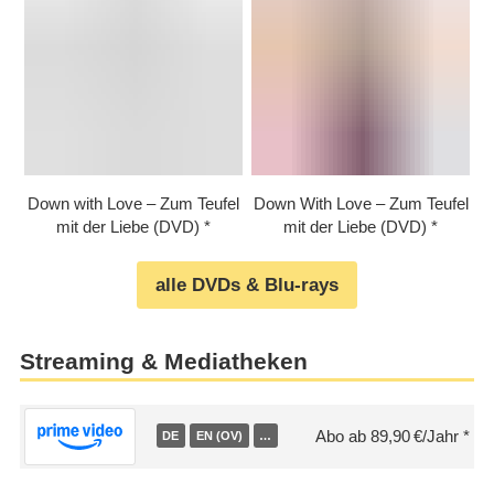
Down with Love – Zum Teufel
Down With Love – Zum Teufel
mit der Liebe (DVD)
mit der Liebe (DVD)
alle DVDs & Blu-rays
Streaming & Mediatheken
Abo ab 89,90 €/Jahr
DE
EN (OV)
…