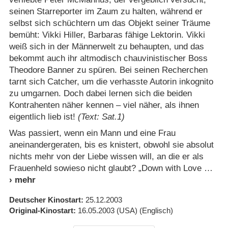
seinen Starreporter im Zaum zu halten, während er
selbst sich schüchtern um das Objekt seiner Träume
bemüht: Vikki Hiller, Barbaras fähige Lektorin. Vikki
weiß sich in der Männerwelt zu behaupten, und das
bekommt auch ihr altmodisch chauvinistischer Boss
Theodore Banner zu spüren. Bei seinen Recherchen
tarnt sich Catcher, um die verhasste Autorin inkognito
zu umgarnen. Doch dabei lernen sich die beiden
Kontrahenten näher kennen – viel näher, als ihnen
eigentlich lieb ist!
(Text: Sat.1)
Was passiert, wenn ein Mann und eine Frau
aneinandergeraten, bis es knistert, obwohl sie absolut
nichts mehr von der Liebe wissen will, an die er als
Frauenheld sowieso nicht glaubt? „Down with Love
Deutscher Kinostart
25.12.2003
Original-Kinostart
16.05.2003
(USA)
(Englisch)