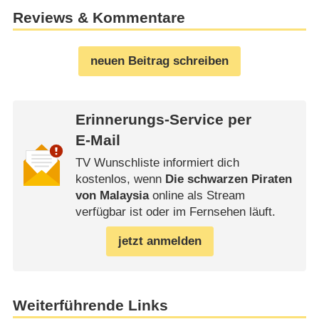
Reviews & Kommentare
neuen Beitrag schreiben
Erinnerungs-Service per
E-Mail
TV Wunschliste informiert dich
kostenlos, wenn
Die schwarzen Piraten
von Malaysia
online als Stream
verfügbar ist oder im Fernsehen läuft.
jetzt anmelden
Weiterführende Links