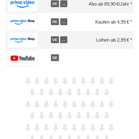
Abo ab 89,90 €/Jahr
DE
…
Kaufen ab 4,99 €
DE
…
Leihen ab 2,99 €
DE
…
DE