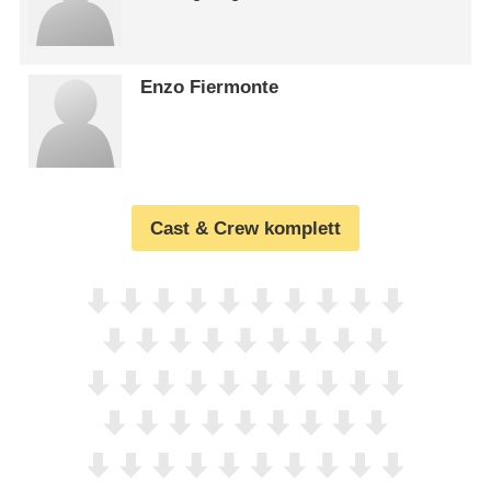
Enzo Fiermonte
Cast & Crew komplett