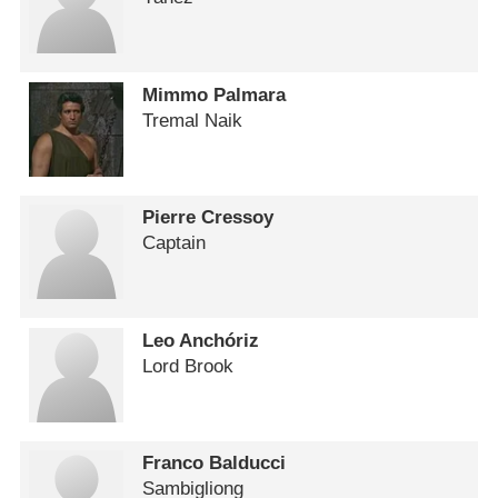
Mimmo Palmara
Tremal Naik
Pierre Cressoy
Captain
Leo Anchóriz
Lord Brook
Franco Balducci
Sambigliong