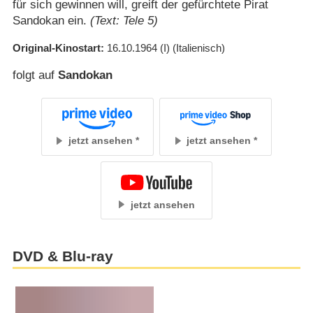
für sich gewinnen will, greift der gefürchtete Pirat
Sandokan ein.
(Text: Tele 5)
Original-Kinostart
16.10.1964
(I)
(Italienisch)
folgt auf
Sandokan
jetzt ansehen
jetzt ansehen
jetzt ansehen
DVD & Blu-ray