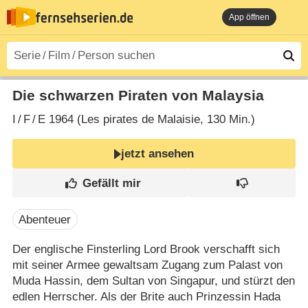
App öffnen
Die schwarzen Piraten von Malaysia
I
/
F
/
E
1964 (Les pirates de Malaisie‎, 130 Min.)
jetzt ansehen
Abenteuer
Der englische Finsterling Lord Brook verschafft sich
mit seiner Armee gewaltsam Zugang zum Palast von
Muda Hassin, dem Sultan von Singapur, und stürzt den
edlen Herrscher. Als der Brite auch Prinzessin Hada