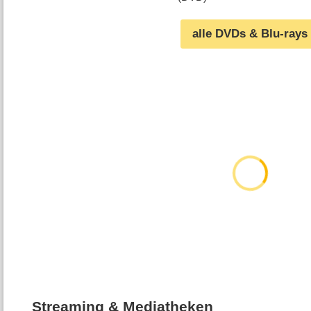
alle DVDs & Blu-rays
Streaming & Mediatheken