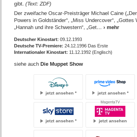
gibt.
(Text: ZDF)
Der zweifache Oscar-Preisträger Michael Caine („Der 
Powers in Goldständer“, „Miss Undercover“, „Gottes 
„Hannah und ihre Schwestern“, „Get
Deutscher Kinostart
09.12.1993
Deutsche TV-Premiere
24.12.1996
Das Erste
Internationaler Kinostart
11.12.1992
(Englisch)
siehe auch
Die Muppet Show
jetzt ansehen
jetzt ansehen
MagentaTV
jetzt ansehen
jetzt ansehen