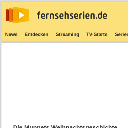
News
Entdecken
Streaming
TV-Starts
Serie
Die Muppets Weihnachtsgeschichte