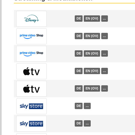
DE
EN (OV)
…
DE
EN (OV)
…
DE
EN (OV)
…
DE
EN (OV)
…
DE
EN (OV)
…
DE
…
DE
…