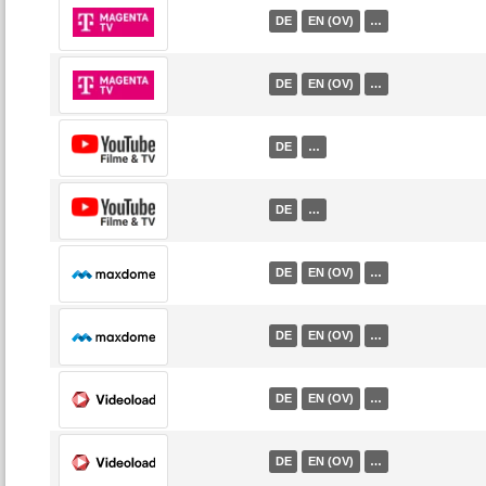
DE
EN (OV)
…
DE
EN (OV)
…
DE
…
DE
…
DE
EN (OV)
…
DE
EN (OV)
…
DE
EN (OV)
…
DE
EN (OV)
…