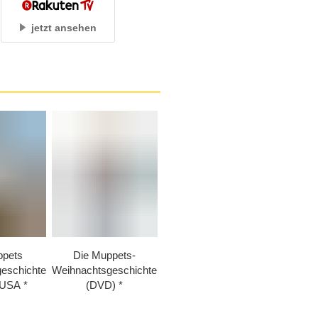
jetzt ansehen
ppets
Die Muppets-
eschichte
Weihnachtsgeschichte
 USA
(DVD)