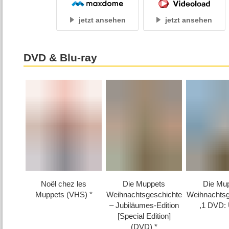
jetzt ansehen
jetzt ansehen
DVD & Blu-ray
Noël chez les
Die Muppets
Die Mu
Muppets (VHS)
Weihnachtsgeschichte
Weihnachtsg
– Jubiläumes-Edition
,1 DVD:
[Special Edition]
(DVD)