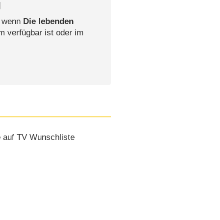
l
, wenn
Die lebenden
m verfügbar ist oder im
e
auf TV Wunschliste