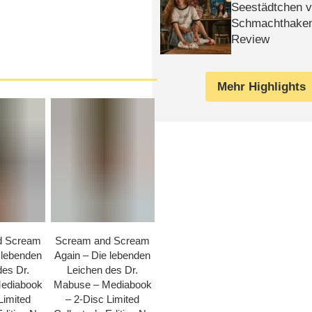
Seestädtchen v
Schmachthake
Review
Mehr Highlights
d Scream
Scream and Scream
 lebenden
Again – Die lebenden
des Dr.
Leichen des Dr.
ediabook
Mabuse – Mediabook
Limited
– 2-Disc Limited