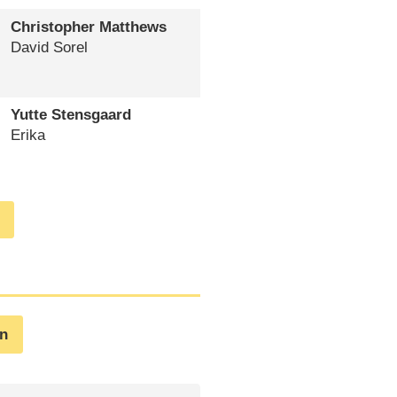
Christopher Matthews
David Sorel
Yutte Stensgaard
Erika
en