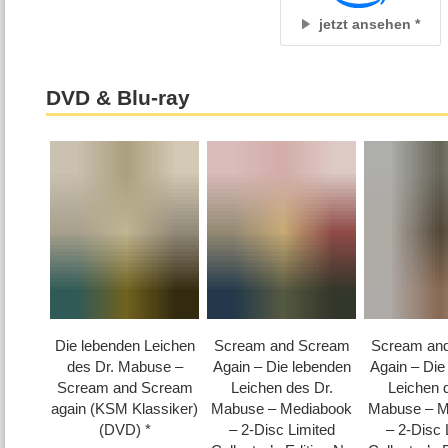
jetzt ansehen
DVD & Blu-ray
Die lebenden Leichen
Scream and Scream
Scream an
des Dr. Mabuse –
Again – Die lebenden
Again – Die
Scream and Scream
Leichen des Dr.
Leichen 
again (KSM Klassiker)
Mabuse – Mediabook
Mabuse – M
(DVD)
– 2-Disc Limited
– 2-Disc 