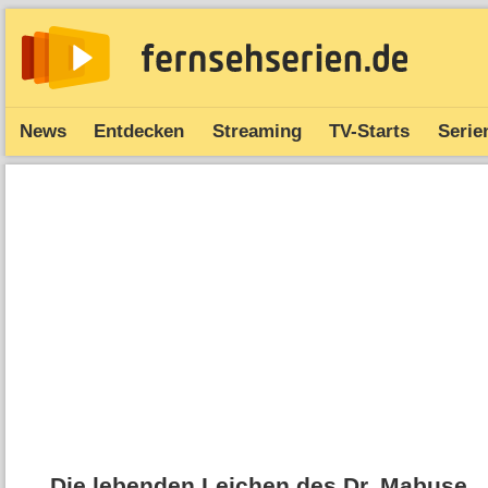
News
Entdecken
Streaming
TV-Starts
Serie
Die lebenden Leichen des Dr. Mabuse