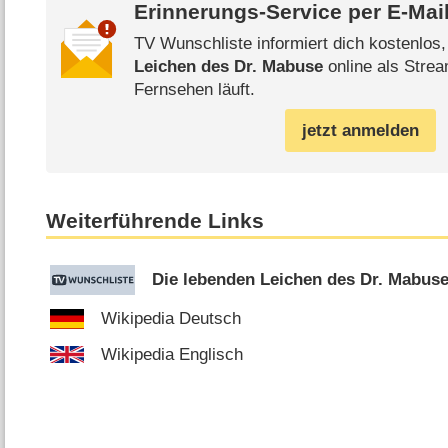
Erinnerungs-Service per
E-Mai
TV Wunschliste informiert dich kostenlos
Leichen des Dr. Mabuse
online als Strea
Fernsehen läuft.
jetzt anmelden
Weiterführende Links
Die lebenden Leichen des Dr. Mabus
Wikipedia Deutsch
Wikipedia Englisch