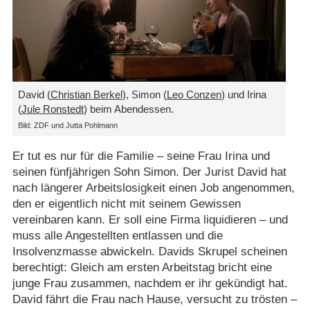
David (
Christian Berkel
), Simon (
Leo Conzen
) und Irina
(
Jule Ronstedt
) beim Abendessen.
Bild: ZDF und Jutta Pohlmann
Er tut es nur für die Familie – seine Frau Irina und
seinen fünfjährigen Sohn Simon. Der Jurist David hat
nach längerer Arbeitslosigkeit einen Job angenommen,
den er eigentlich nicht mit seinem Gewissen
vereinbaren kann. Er soll eine Firma liquidieren – und
muss alle Angestellten entlassen und die
Insolvenzmasse abwickeln. Davids Skrupel scheinen
berechtigt: Gleich am ersten Arbeitstag bricht eine
junge Frau zusammen, nachdem er ihr gekündigt hat.
David fährt die Frau nach Hause, versucht zu trösten –