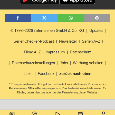
© 1998–2026 imfernsehen GmbH & Co. KG
Updates
SerienChecker-Podcast
Newsletter
Serien A–Z
Filme A–Z
Impressum
Datenschutz
Datenschutzeinstellungen
Jobs
Werbung schalten
Links
Facebook
zurück nach oben
* Transparenzhinweis: Für gekennzeichnete Links erhalten wir Provisionen im
Rahmen eines Affiliate-Partnerprogramms. Das bedeutet keine Mehrkosten für
Käufer, unterstützt uns aber bei der Finanzierung dieser Website.