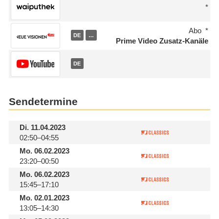
Abo
DE
…
Prime Video Zusatz-Kanäle
DE
Sendetermine
Di.
11.04.2023
02:50–04:55
Mo.
06.02.2023
23:20–00:50
Mo.
06.02.2023
15:45–17:10
Mo.
02.01.2023
13:05–14:30