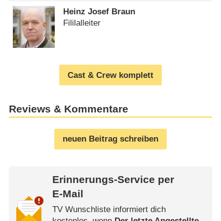
Heinz Josef Braun
Fililalleiter
Cast & Crew komplett
Reviews & Kommentare
neuen Beitrag schreiben
Erinnerungs-Service per
E-Mail
TV Wunschliste informiert dich
kostenlos, wenn
Der letzte Angestellte