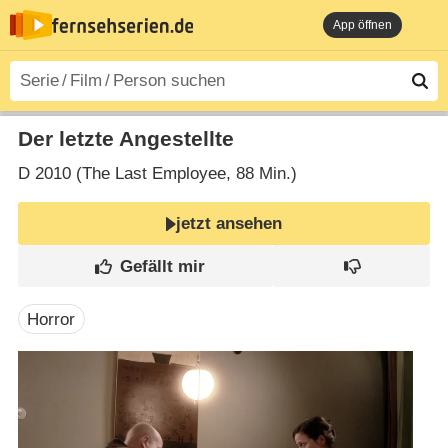
App öffnen
Der letzte Angestellte
D
2010 (The Last Employee‎, 88 Min.)
jetzt ansehen
Horror