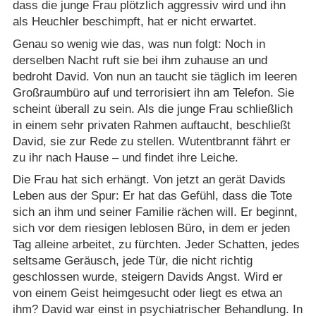
dass die junge Frau plötzlich aggressiv wird und ihn
als Heuchler beschimpft, hat er nicht erwartet.
Genau so wenig wie das, was nun folgt: Noch in
derselben Nacht ruft sie bei ihm zuhause an und
bedroht David. Von nun an taucht sie täglich im leeren
Großraumbüro auf und terrorisiert ihn am Telefon. Sie
scheint überall zu sein. Als die junge Frau schließlich
in einem sehr privaten Rahmen auftaucht, beschließt
David, sie zur Rede zu stellen. Wutentbrannt fährt er
zu ihr nach Hause – und findet ihre Leiche.
Die Frau hat sich erhängt. Von jetzt an gerät Davids
Leben aus der Spur: Er hat das Gefühl, dass die Tote
sich an ihm und seiner Familie rächen will. Er beginnt,
sich vor dem riesigen leblosen Büro, in dem er jeden
Tag alleine arbeitet, zu fürchten. Jeder Schatten, jedes
seltsame Geräusch, jede Tür, die nicht richtig
geschlossen wurde, steigern Davids Angst. Wird er
von einem Geist heimgesucht oder liegt es etwa an
ihm? David war einst in psychiatrischer Behandlung. In