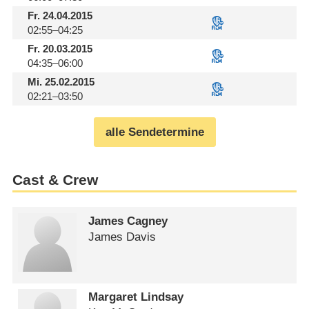
Fr.
24.04.2015
02:55–04:25
Fr.
20.03.2015
04:35–06:00
Mi.
25.02.2015
02:21–03:50
alle Sendetermine
Cast & Crew
James Cagney
James Davis
Margaret Lindsay