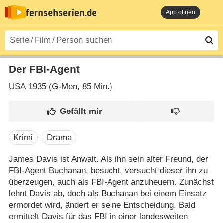
App öffnen
Der FBI-Agent
USA
1935 (G-Men‎, 85 Min.)
Krimi
Drama
James Davis ist Anwalt. Als ihn sein alter Freund, der
FBI-Agent Buchanan, besucht, versucht dieser ihn zu
überzeugen, auch als FBI-Agent anzuheuern. Zunächst
lehnt Davis ab, doch als Buchanan bei einem Einsatz
ermordet wird, ändert er seine Entscheidung. Bald
ermittelt Davis für das FBI in einer landesweiten