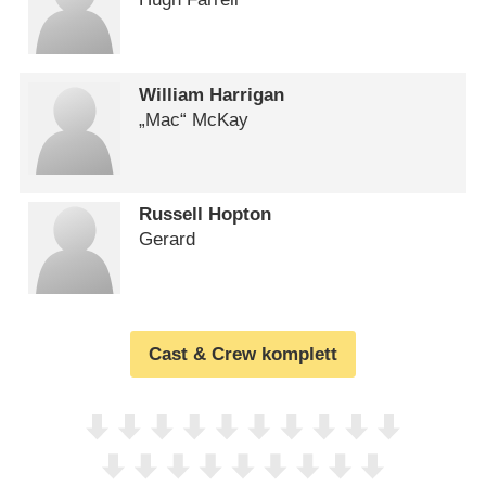
William Harrigan
„Mac“ McKay
Russell Hopton
Gerard
Cast & Crew komplett