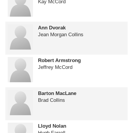
Kay McCord
Ann Dvorak
Jean Morgan Collins
Robert Armstrong
Jeffrey McCord
Barton MacLane
Brad Collins
Lloyd Nolan
Hugh Farrell