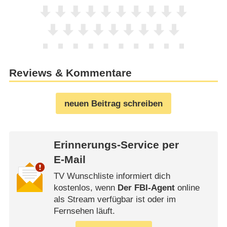
Reviews & Kommentare
neuen Beitrag schreiben
Erinnerungs-Service per
E-Mail
TV Wunschliste informiert dich
kostenlos, wenn
Der FBI-Agent
online
als Stream verfügbar ist oder im
Fernsehen läuft.