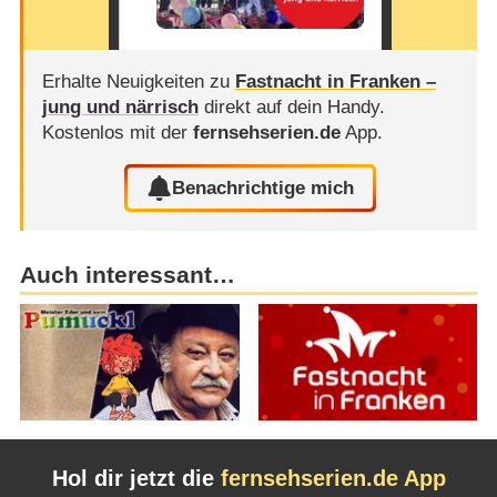
Erhalte Neuigkeiten zu
Fastnacht in Franken –
jung und närrisch
direkt auf dein Handy.
Kostenlos mit der
fernsehserien.de
App.
Benachrichtige mich
Auch interessant…
Hol dir jetzt die
fernsehserien.de App