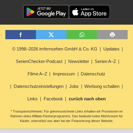
© 1998–2026 imfernsehen GmbH & Co. KG
Updates
SerienChecker-Podcast
Newsletter
Serien A–Z
Filme A–Z
Impressum
Datenschutz
Datenschutzeinstellungen
Jobs
Werbung schalten
Links
Facebook
zurück nach oben
* Transparenzhinweis: Für gekennzeichnete Links erhalten wir Provisionen im
Rahmen eines Affiliate-Partnerprogramms. Das bedeutet keine Mehrkosten für
Käufer, unterstützt uns aber bei der Finanzierung dieser Website.