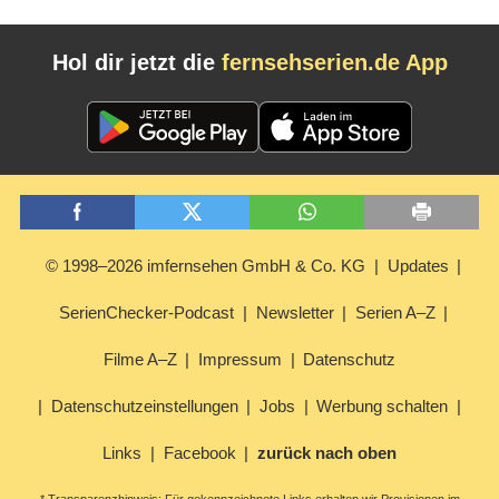
Hol dir jetzt die
fernsehserien.de App
© 1998–2026 imfernsehen GmbH & Co. KG
Updates
SerienChecker-Podcast
Newsletter
Serien A–Z
Filme A–Z
Impressum
Datenschutz
Datenschutzeinstellungen
Jobs
Werbung schalten
Links
Facebook
zurück nach oben