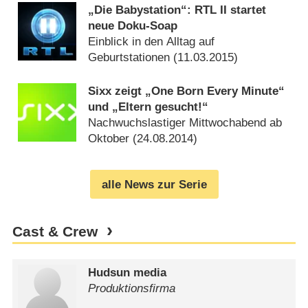
„Die Babystation“: RTL II startet
neue Doku-Soap
Einblick in den Alltag auf
Geburtstationen (
11.03.2015
)
Sixx zeigt „One Born Every Minute“
und „Eltern gesucht!“
Nachwuchslastiger Mittwochabend ab
Oktober (
24.08.2014
)
alle News zur Serie
Cast & Crew
Hudsun media
Produktionsfirma