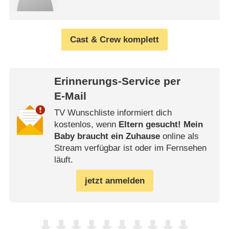
Cast & Crew komplett
Erinnerungs-Service per
E-Mail
TV Wunschliste informiert dich
kostenlos, wenn
Eltern gesucht! Mein
Baby braucht ein Zuhause
online als
Stream verfügbar ist oder im Fernsehen
läuft.
jetzt anmelden