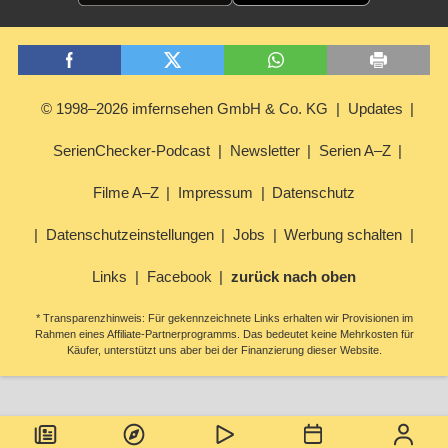
© 1998–2026 imfernsehen GmbH & Co. KG
Updates
SerienChecker-Podcast
Newsletter
Serien A–Z
Filme A–Z
Impressum
Datenschutz
Datenschutzeinstellungen
Jobs
Werbung schalten
Links
Facebook
zurück nach oben
* Transparenzhinweis: Für gekennzeichnete Links erhalten wir Provisionen im
Rahmen eines Affiliate-Partnerprogramms. Das bedeutet keine Mehrkosten für
Käufer, unterstützt uns aber bei der Finanzierung dieser Website.