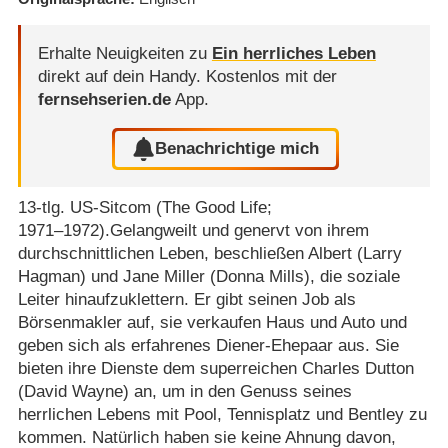
Erhalte Neuigkeiten zu
Ein herrliches Leben
direkt auf dein Handy.
Kostenlos mit der
fernsehserien.de
App.
Benachrichtige mich
13-tlg. US-Sitcom (The Good Life;
1971⁠–⁠1972).Gelangweilt und genervt von ihrem
durchschnittlichen Leben, beschließen Albert (Larry
Hagman) und Jane Miller (Donna Mills), die soziale
Leiter hinaufzuklettern. Er gibt seinen Job als
Börsenmakler auf, sie verkaufen Haus und Auto und
geben sich als erfahrenes Diener-Ehepaar aus. Sie
bieten ihre Dienste dem superreichen Charles Dutton
(David Wayne) an, um in den Genuss seines
herrlichen Lebens mit Pool, Tennisplatz und Bentley zu
kommen. Natürlich haben sie keine Ahnung davon,