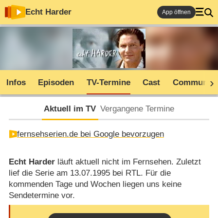
Echt Harder
App öffnen
Infos
Episoden
TV-Termine
Cast
Community
Aktuell im TV
Vergangene Termine
fernsehserien.de bei Google bevorzugen
Echt Harder
läuft aktuell nicht im Fernsehen. Zuletzt
lief die Serie am 13.07.1995 bei RTL. Für die
kommenden Tage und Wochen liegen uns keine
Sendetermine vor.